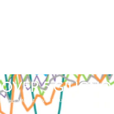
OVER 5 GIUGNO 
me
News
MARKET MOVER 5 GIUGNO 2019