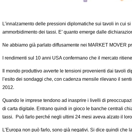
L’innalzamento delle pressioni diplomatiche sui tavoli in cui
ammorbidimento dei tassi. E’ quanto emerge dalle dichiarazion
Ne abbiamo già parlato diffusamente nei MARKET MOVER pre
I rendimenti sul 10 anni USA confermano che il mercato ritiene
Il mondo produttivo avverte le tensioni provenienti dai tavoli d
l’esito dei sondaggi che, con cadenza mensile rilevano il sentime
2012.
Quando le imprese tendono ad inasprire i livelli di preoccupazi
di carta digitale. Entrano quindi in gioco le banche centrali c
tassi. Può farlo perché negli ultimi 24 mesi aveva alzato il lor
L’Europa non può farlo, sono già negativi. Si dice quindi che la 