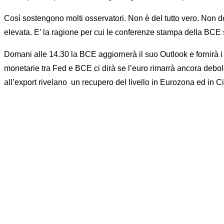
Così sostengono molti osservatori. Non è del tutto vero. Non 
elevata. E’ la ragione per cui le conferenze stampa della BCE s
Domani alle 14.30 la BCE aggiornerà il suo Outlook e fornirà i 
monetarie tra Fed e BCE ci dirà se l’euro rimarrà ancora debole
all’export rivelano un recupero del livello in Eurozona ed in C