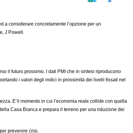
Fed a considerare concretamente l’opzione per un
e, J Powell.
rso il futuro prossimo. I dati PMI che in sintesi riproducono
ndo i valori degli indici in prossimità dei livelli fissati nel
rtezza. E’il momento in cui l’economia reale collide con quella
 della Casa Bianca e prepara il terreno per una riduzione dei
per prevenire crisi.