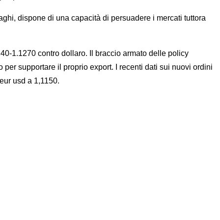
hi, dispone di una capacità di persuadere i mercati tuttora
40-1.1270 contro dollaro. Il braccio armato delle policy
r supportare il proprio export. I recenti dati sui nuovi ordini
 eur usd a 1,1150.