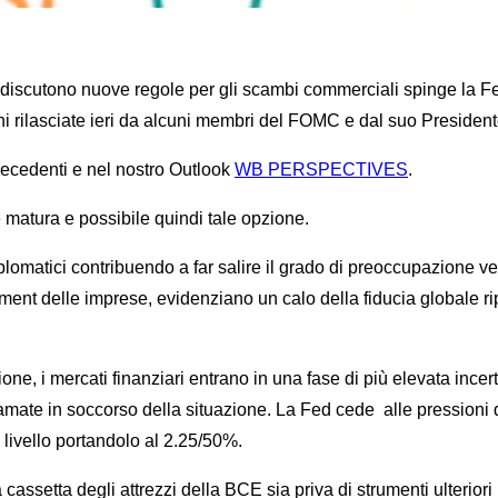
 si discutono nuove regole per gli scambi commerciali spinge la 
i rilasciate ieri da alcuni membri del FOMC e dal suo President
cedenti e nel nostro Outlook
WB PERSPECTIVES
.
 matura e possibile quindi tale opzione.
iplomatici contribuendo a far salire il grado di preoccupazione ve
nt delle imprese, evidenziano un calo della fiducia globale riporta
one, i mercati finanziari entrano in una fase di più elevata ince
hiamate in soccorso della situazione. La Fed cede alle pressioni
o livello portandolo al 2.25/50%.
cassetta degli attrezzi della BCE sia priva di strumenti ulteriori 