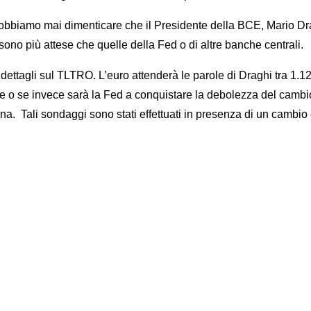
dobbiamo mai dimenticare che il Presidente della BCE, Mario Drag
ono più attese che quelle della Fed o di altre banche centrali.
dettagli sul TLTRO. L’euro attenderà le parole di Draghi tra 1.12
 o se invece sarà la Fed a conquistare la debolezza del cambio pe
ina. Tali sondaggi sono stati effettuati in presenza di un cambio