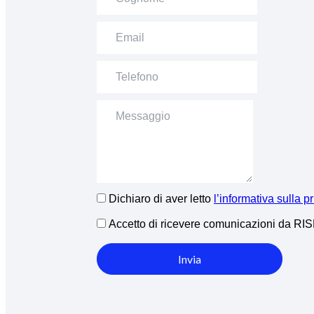
Dichiaro di aver letto
l’informativa sulla p
Accetto di ricevere comunicazioni da R
Invia