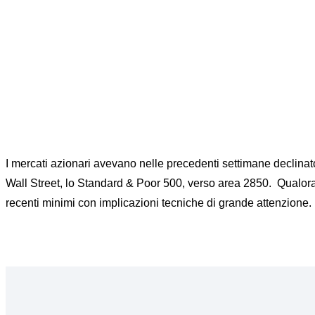
I mercati azionari avevano nelle precedenti settimane declinato 
Wall Street, lo Standard & Poor 500, verso area 2850. Qualora g
recenti minimi con implicazioni tecniche di grande attenzione.