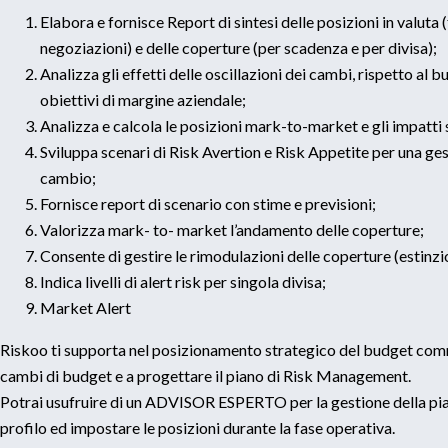
Elabora e fornisce Report di sintesi delle posizioni in valuta 
negoziazioni) e delle coperture (per scadenza e per divisa);
Analizza gli effetti delle oscillazioni dei cambi, rispetto al bu
obiettivi di margine aziendale;
Analizza e calcola le posizioni mark-to-market e gli impatt
Sviluppa scenari di Risk Avertion e Risk Appetite per una ges
cambio;
Fornisce report di scenario con stime e previsioni;
Valorizza mark- to- market l’andamento delle coperture;
Consente di gestire le rimodulazioni delle coperture (estinzio
Indica livelli di alert risk per singola divisa;
Market Alert
Riskoo ti supporta nel posizionamento strategico del budget commerc
cambi di budget e a progettare il piano di Risk Management.
Potrai usufruire di un ADVISOR ESPERTO per la gestione della piat
profilo ed impostare le posizioni durante la fase operativa.