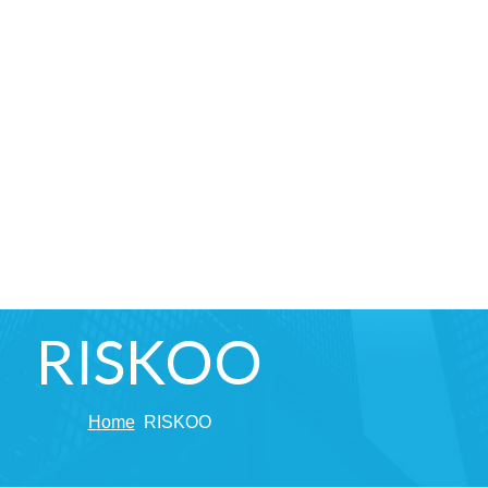
RISKOO
Home
RISKOO