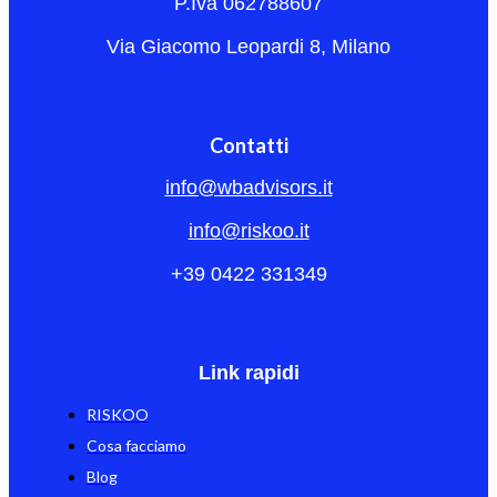
P.Iva 062788607
Via Giacomo Leopardi 8, Milano
Contatti
info@wbadvisors.it
info@riskoo.it
+39 0422 331349
Link rapidi
RISKOO
Cosa facciamo
Blog