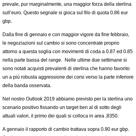
prevale, pur marginalmente, una maggior forza della sterlina
sull’euro. Questo segnale si gioca sul filo di quota 0.86 eur
gbp.
Dalla fine di gennaio e con maggior vigore da fine febbraio,
le negoziazioni sul cambio si sono concentrate proprio
attorno a questa soglia con movimenti di coda a 0.87 ed 0.85
nella parte bassa del range. Nelle ultime due settimane si
sono notati acquisti prevalenti di sterlina che hanno favorito
un a più robusta aggressione dei corsi verso la parte inferiore
della banda osservata.
Nel nostro Outlook 2019 abbiamo previsto per la sterlina uno
scenario positivo fissando un target ben al di sotto degli
attuali valori, il primo dei quali si colloca in area ,8350.
A gennaio il rapporto di cambio trattava sopra 0.90 eur gbp.