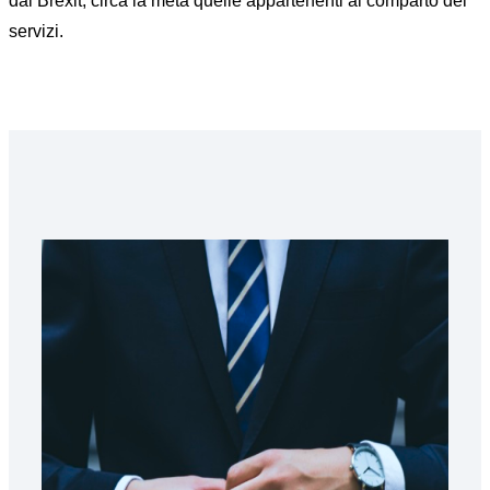
dal Brexit, circa la metà quelle appartenenti al comparto dei
servizi.