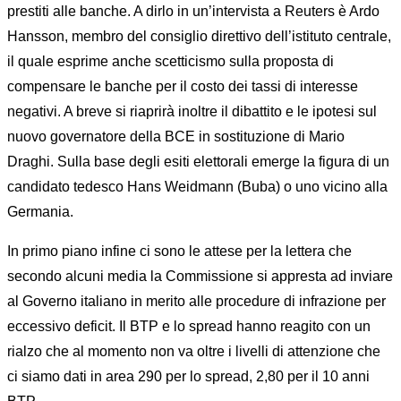
prestiti alle banche. A dirlo in un’intervista a Reuters è Ardo
Hansson, membro del consiglio direttivo dell’istituto centrale,
il quale esprime anche scetticismo sulla proposta di
compensare le banche per il costo dei tassi di interesse
negativi. A breve si riaprirà inoltre il dibattito e le ipotesi sul
nuovo governatore della BCE in sostituzione di Mario
Draghi. Sulla base degli esiti elettorali emerge la figura di un
candidato tedesco Hans Weidmann (Buba) o uno vicino alla
Germania.
In primo piano infine ci sono le attese per la lettera che
secondo alcuni media la Commissione si appresta ad inviare
al Governo italiano in merito alle procedure di infrazione per
eccessivo deficit. Il BTP e lo spread hanno reagito con un
rialzo che al momento non va oltre i livelli di attenzione che
ci siamo dati in area 290 per lo spread, 2,80 per il 10 anni