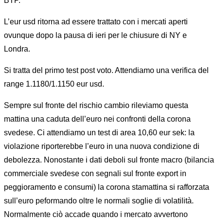
BTP.
L’eur usd ritorna ad essere trattato con i mercati aperti
ovunque dopo la pausa di ieri per le chiusure di NY e
Londra.
Si tratta del primo test post voto. Attendiamo una verifica del
range 1.1180/1.1150 eur usd.
Sempre sul fronte del rischio cambio rileviamo questa
mattina una caduta dell’euro nei confronti della corona
svedese. Ci attendiamo un test di area 10,60 eur sek: la
violazione riporterebbe l’euro in una nuova condizione di
debolezza. Nonostante i dati deboli sul fronte macro (bilancia
commerciale svedese con segnali sul fronte export in
peggioramento e consumi) la corona stamattina si rafforzata
sull’euro peformando oltre le normali soglie di volatilità.
Normalmente ciò accade quando i mercato avvertono