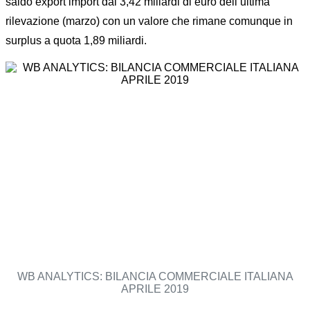
saldo export import dai 3,42 miliardi di euro dell’ultima
rilevazione (marzo) con un valore che rimane comunque in
surplus a quota 1,89 miliardi.
WB ANALYTICS: BILANCIA COMMERCIALE ITALIANA
APRILE 2019