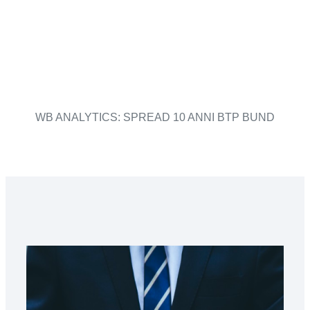
WB ANALYTICS: SPREAD 10 ANNI BTP BUND