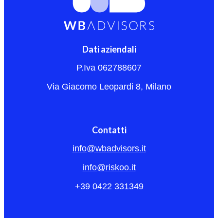
Dati aziendali
P.Iva 062788607
Via Giacomo Leopardi 8, Milano
Contatti
info@wbadvisors.it
info@riskoo.it
+39 0422 331349