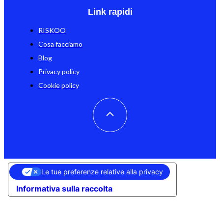
Link rapidi
RISKOO
Cosa facciamo
Blog
Privacy policy
Cookie policy
Le tue preferenze relative alla privacy
Informativa sulla raccolta