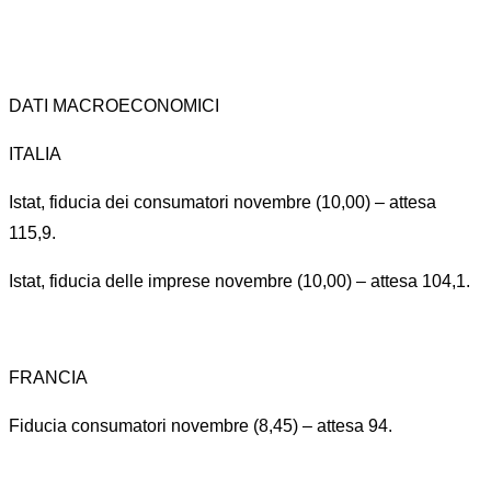
DATI MACROECONOMICI
ITALIA
Istat, fiducia dei consumatori novembre (10,00) – attesa
115,9.
Istat, fiducia delle imprese novembre (10,00) – attesa 104,1.
FRANCIA
Fiducia consumatori novembre (8,45) – attesa 94.