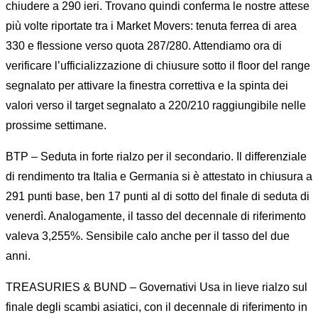
chiudere a 290 ieri. Trovano quindi conferma le nostre attese
più volte riportate tra i Market Movers: tenuta ferrea di area
330 e flessione verso quota 287/280. Attendiamo ora di
verificare l’ufficializzazione di chiusure sotto il floor del range
segnalato per attivare la finestra correttiva e la spinta dei
valori verso il target segnalato a 220/210 raggiungibile nelle
prossime settimane.
BTP – Seduta in forte rialzo per il secondario. Il differenziale
di rendimento tra Italia e Germania si è attestato in chiusura a
291 punti base, ben 17 punti al di sotto del finale di seduta di
venerdì. Analogamente, il tasso del decennale di riferimento
valeva 3,255%. Sensibile calo anche per il tasso del due
anni.
TREASURIES & BUND – Governativi Usa in lieve rialzo sul
finale degli scambi asiatici, con il decennale di riferimento in