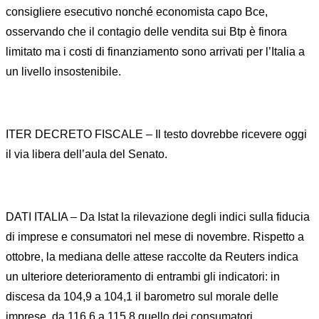
consigliere esecutivo nonché economista capo Bce,
osservando che il contagio delle vendita sui Btp è finora
limitato ma i costi di finanziamento sono arrivati per l’Italia a
un livello insostenibile.
ITER DECRETO FISCALE – Il testo dovrebbe ricevere oggi
il via libera dell’aula del Senato.
DATI ITALIA – Da Istat la rilevazione degli indici sulla fiducia
di imprese e consumatori nel mese di novembre. Rispetto a
ottobre, la mediana delle attese raccolte da Reuters indica
un ulteriore deterioramento di entrambi gli indicatori: in
discesa da 104,9 a 104,1 il barometro sul morale delle
imprese, da 116,6 a 115,8 quello dei consumatori.