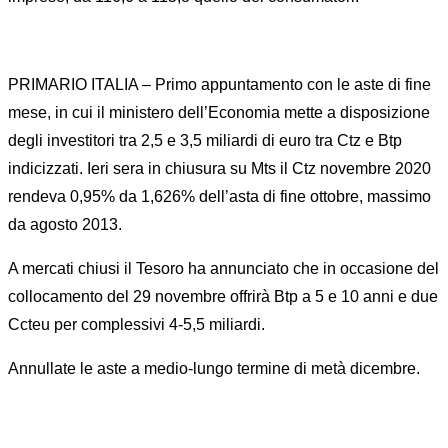
PRIMARIO ITALIA – Primo appuntamento con le aste di fine
mese, in cui il ministero dell’Economia mette a disposizione
degli investitori tra 2,5 e 3,5 miliardi di euro tra Ctz e Btp
indicizzati. Ieri sera in chiusura su Mts il Ctz novembre 2020
rendeva 0,95% da 1,626% dell’asta di fine ottobre, massimo
da agosto 2013.
A mercati chiusi il Tesoro ha annunciato che in occasione del
collocamento del 29 novembre offrirà Btp a 5 e 10 anni e due
Ccteu per complessivi 4-5,5 miliardi.
Annullate le aste a medio-lungo termine di metà dicembre.