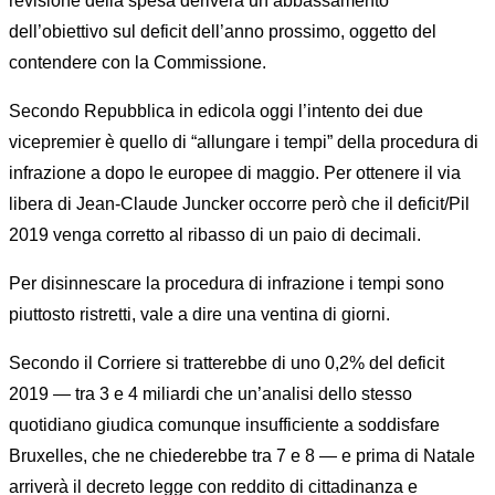
revisione della spesa deriverà un abbassamento
dell’obiettivo sul deficit dell’anno prossimo, oggetto del
contendere con la Commissione.
Secondo Repubblica in edicola oggi l’intento dei due
vicepremier è quello di “allungare i tempi” della procedura di
infrazione a dopo le europee di maggio. Per ottenere il via
libera di Jean-Claude Juncker occorre però che il deficit/Pil
2019 venga corretto al ribasso di un paio di decimali.
Per disinnescare la procedura di infrazione i tempi sono
piuttosto ristretti, vale a dire una ventina di giorni.
Secondo il Corriere si tratterebbe di uno 0,2% del deficit
2019 — tra 3 e 4 miliardi che un’analisi dello stesso
quotidiano giudica comunque insufficiente a soddisfare
Bruxelles, che ne chiederebbe tra 7 e 8 — e prima di Natale
arriverà il decreto legge con reddito di cittadinanza e