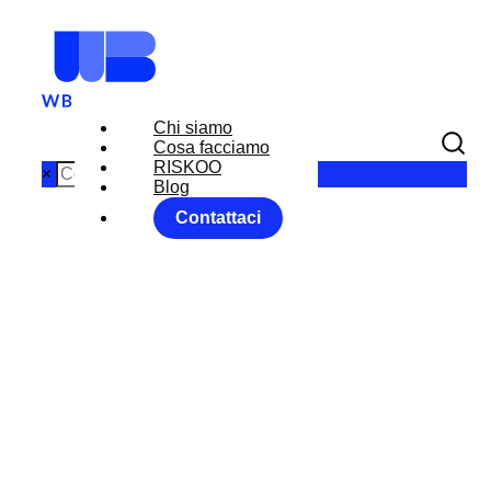
Chi siamo
Cosa facciamo
RISKOO
×
Blog
Contattaci
MARKET
MOVER 27
NOVEMBRE
2018