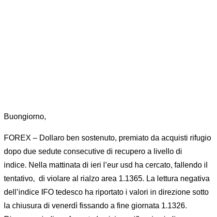
Home
News
MARKET MOVER 27 NOVEMBRE 2018
Buongiorno,
FOREX – Dollaro ben sostenuto, premiato da acquisti rifugio
dopo due sedute consecutive di recupero a livello di
indice. Nella mattinata di ieri l’eur usd ha cercato, fallendo il
tentativo, di violare al rialzo area 1.1365. La lettura negativa
dell’indice IFO tedesco ha riportato i valori in direzione sotto
la chiusura di venerdì fissando a fine giornata 1.1326.