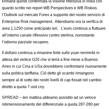
Rimane quindi confermata la visione riflessiva in linea con
quanto scritto nei report WB Perspectives e WB Riskoo,
l’Outlook sul mercato Forex a supporto del nostro servizio di
Enterprise Risk management. Attendiamo ora la verifica di
area 1,1250 come anticipato ieri. L’euro continua a fluttuare
all’interno canale riflessivo contro sterlina, nonostante
l’odierno parziale recupero.
Il dollaro continua a rimanere forte sullo yuan renminbi in
attesa del vertice G20 che si terrà a fine mese a Buenos
Aires in cui Cina e USa dovrebbero confrontarsi nuovamente
sulla politica tariffaria. Ciò detto gli scambi rimangono
sempre al di sotto dei nostri livelli di cap fissati nel cambio
diretto a quota 7 usd cny.
SPREAD – Ieri mattina abbiamo assistito ad un veloce
ridimensionamento del differenziale a quota 287-280 per