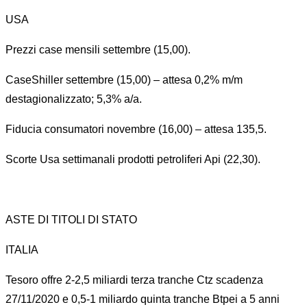
USA
Prezzi case mensili settembre (15,00).
CaseShiller settembre (15,00) – attesa 0,2% m/m
destagionalizzato; 5,3% a/a.
Fiducia consumatori novembre (16,00) – attesa 135,5.
Scorte Usa settimanali prodotti petroliferi Api (22,30).
ASTE DI TITOLI DI STATO
ITALIA
Tesoro offre 2-2,5 miliardi terza tranche Ctz scadenza
27/11/2020 e 0,5-1 miliardo quinta tranche Btpei a 5 anni