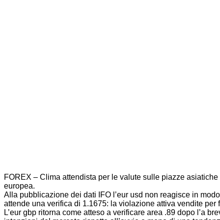
FOREX – Clima attendista per le valute sulle piazze asiatiche i
europea.
Alla pubblicazione dei dati IFO l’eur usd non reagisce in modo 
attende una verifica di 1.1675: la violazione attiva vendite per
L’eur gbp ritorna come atteso a verificare area .89 dopo l’a bre