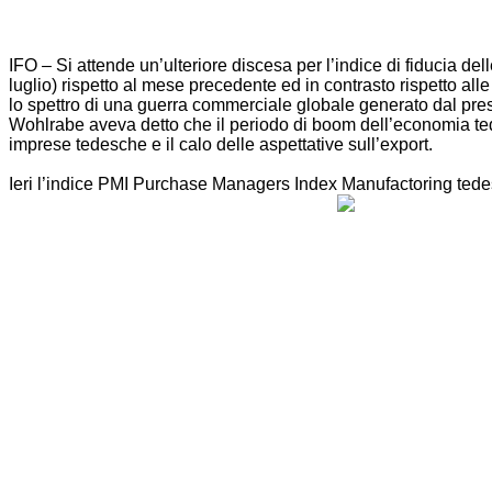
IFO – Si attende un’ulteriore discesa per l’indice di fiducia del
luglio) rispetto al mese precedente ed in contrasto rispetto all
lo spettro di una guerra commerciale globale generato dal pre
Wohlrabe aveva detto che il periodo di boom dell’economia tede
imprese tedesche e il calo delle aspettative sull’export.
Ieri l’indice PMI Purchase Managers Index Manufactoring tedesc