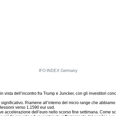
IFO INDEX Germany
n vista dell’incontro fra Trump e Juncker, con gli investitori co
significativo. Riamene all’interno del micro range che abbiamo s
 flessioni verso 1.1590 eur usd.
ve accelerazione dell’euro nello scorso fine settimana. Come scrit