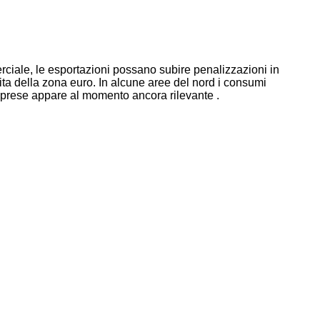
rciale, le esportazioni possano subire penalizzazioni in
cita della zona euro. In alcune aree del nord i consumi
imprese appare al momento ancora rilevante .