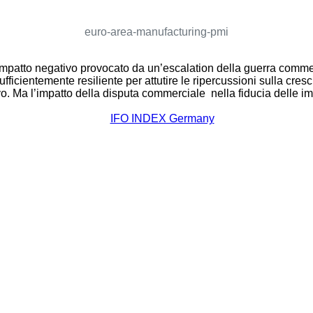
euro-area-manufacturing-pmi
le impatto negativo provocato da un’escalation della guerra comme
ficientemente resiliente per attutire le ripercussioni sulla cres
vo. Ma l’impatto della disputa commerciale nella fiducia delle 