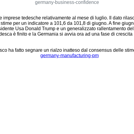
germany-business-confidence
le imprese tedesche relativamente al mese di luglio. Il dato rilasc
e stime per un indicatore a 101,6 da 101,8 di giugno. A fine giugn
sidente Usa Donald Trump e un generalizzato rallentamento dell’
sca è finito e la Germania si avvia ora ad una fase di crescita 
o ha fatto segnare un rialzo inatteso dal consensus delle stime (