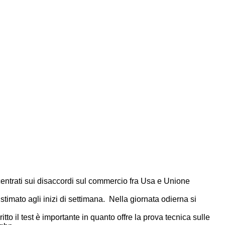
ncentrati sui disaccordi sul commercio fra Usa e Unione
timato agli inizi di settimana. Nella giornata odierna si
to il test è importante in quanto offre la prova tecnica sulle