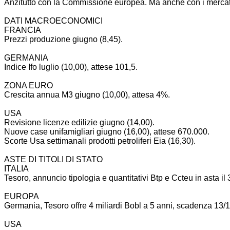
Anzitutto con la Commissione europea. Ma anche con i mercat
DATI MACROECONOMICI
FRANCIA
Prezzi produzione giugno (8,45).
GERMANIA
Indice Ifo luglio (10,00), attese 101,5.
ZONA EURO
Crescita annua M3 giugno (10,00), attesa 4%.
USA
Revisione licenze edilizie giugno (14,00).
Nuove case unifamigliari giugno (16,00), attese 670.000.
Scorte Usa settimanali prodotti petroliferi Eia (16,30).
ASTE DI TITOLI DI STATO
ITALIA
Tesoro, annuncio tipologia e quantitativi Btp e Ccteu in asta il 3
EUROPA
Germania, Tesoro offre 4 miliardi Bobl a 5 anni, scadenza 13/
USA