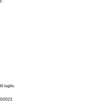
i”.
0 luglio.
10/2023.