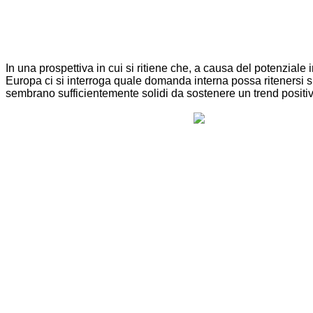
In una prospettiva in cui si ritiene che, a causa del potenzia
Europa ci si interroga quale domanda interna possa ritenersi suf
sembrano sufficientemente solidi da sostenere un trend positi