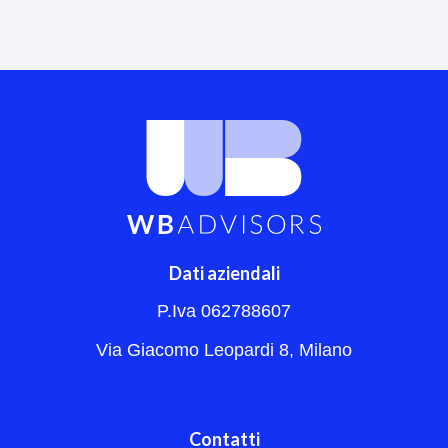
Dati aziendali
P.Iva 062788607
Via Giacomo Leopardi 8, Milano
Contatti