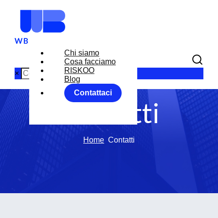
Chi siamo
Cosa facciamo
RISKOO
×
Blog
Contattaci
Contatti
Home
Contatti