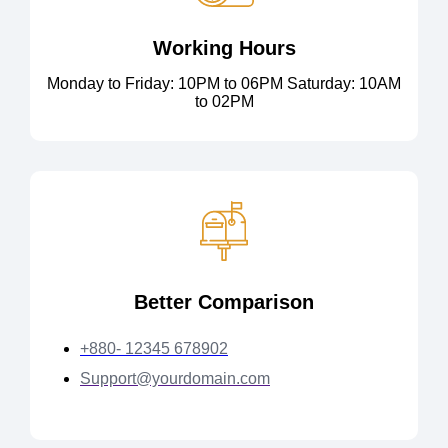
Working Hours
Monday to Friday: 10PM to 06PM Saturday: 10AM
to 02PM
Better Comparison
+880- 12345 678902
Support@yourdomain.com