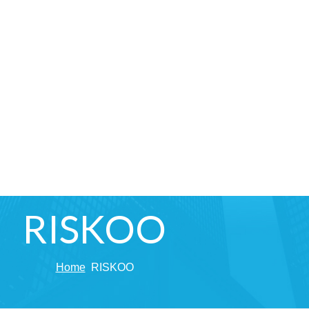
RISKOO
Home
RISKOO