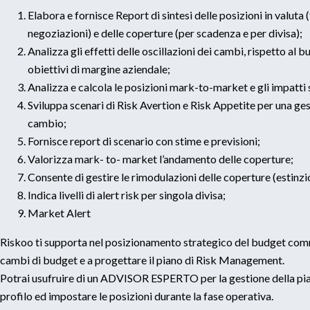
Elabora e fornisce Report di sintesi delle posizioni in valuta 
negoziazioni) e delle coperture (per scadenza e per divisa);
Analizza gli effetti delle oscillazioni dei cambi, rispetto al bu
obiettivi di margine aziendale;
Analizza e calcola le posizioni mark-to-market e gli impatt
Sviluppa scenari di Risk Avertion e Risk Appetite per una ges
cambio;
Fornisce report di scenario con stime e previsioni;
Valorizza mark- to- market l’andamento delle coperture;
Consente di gestire le rimodulazioni delle coperture (estinzio
Indica livelli di alert risk per singola divisa;
Market Alert
Riskoo ti supporta nel posizionamento strategico del budget commerc
cambi di budget e a progettare il piano di Risk Management.
Potrai usufruire di un ADVISOR ESPERTO per la gestione della piat
profilo ed impostare le posizioni durante la fase operativa.