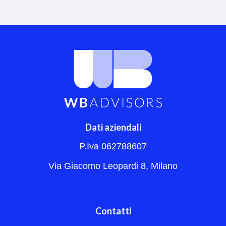
Dati aziendali
P.Iva 062788607
Via Giacomo Leopardi 8, Milano
Contatti