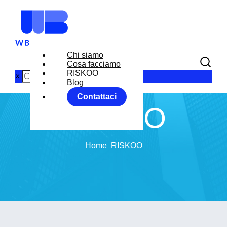
Chi siamo
Cosa facciamo
RISKOO
×
Blog
Contattaci
RISKOO
Home
RISKOO