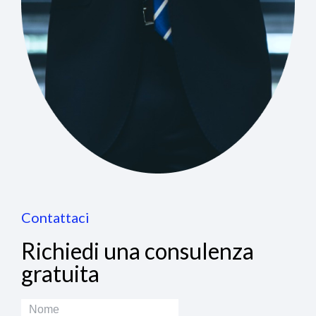
Contattaci
Richiedi una consulenza
gratuita