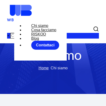
Chi siamo
Cosa facciamo
RISKOO
×
Blog
Contattaci
Chi siamo
Home
Chi siamo