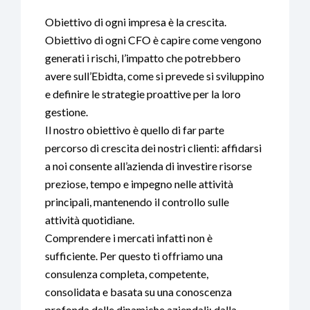
Obiettivo di ogni impresa è la crescita.
Obiettivo di ogni CFO è capire come vengono
generati i rischi, l’impatto che potrebbero
avere sull’Ebidta, come si prevede si sviluppino
e definire le strategie proattive per la loro
gestione.
Il nostro obiettivo è quello di far parte
percorso di crescita dei nostri clienti: affidarsi
a noi consente all’azienda di investire risorse
preziose, tempo e impegno nelle attività
principali, mantenendo il controllo sulle
attività quotidiane.
Comprendere i mercati infatti non è
sufficiente. Per questo ti offriamo una
consulenza completa, competente,
consolidata e basata su una conoscenza
profonda delle dinamiche aziendali: dalla