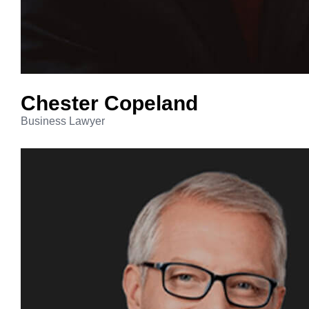
Chester
Copeland
Business Lawyer