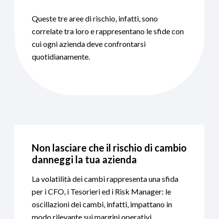
Queste tre aree di rischio, infatti, sono
correlate tra loro e rappresentano le sfide con
cui ogni azienda deve confrontarsi
quotidianamente.
Non lasciare che il rischio di cambio
danneggi la tua azienda
La volatilità dei cambi rappresenta una sfida
per i CFO, i Tesorieri ed i Risk Manager: le
oscillazioni dei cambi, infatti, impattano in
modo rilevante sui margini operativi.