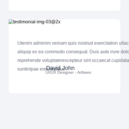
Utenim adminim veniam quis nostrud exercitation ullaco
aliquip ex ea commodo consequat. Duis aute irure dolo
reprehende voluptaterexcepteur sint occaecat cupidata
David John
suntinlpae erexcepteur.
UI/UX Designer - Artbees