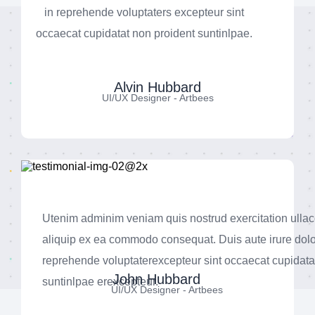
in reprehende voluptaters excepteur sint
occaecat cupidatat non proident suntinlpae.
Alvin Hubbard
UI/UX Designer - Artbees
Utenim adminim veniam quis nostrud exercitation ullaco
aliquip ex ea commodo consequat. Duis aute irure dolo
reprehende voluptaterexcepteur sint occaecat cupidata
John Hubbard
suntinlpae erexcepteur.
UI/UX Designer - Artbees