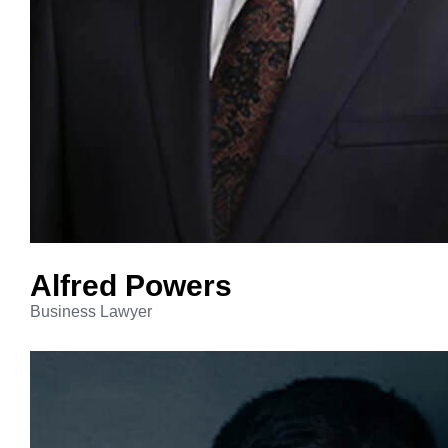
Alfred
Powers
Business Lawyer