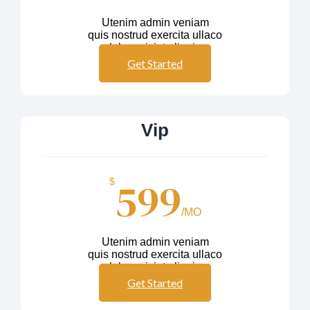
Utenim admin veniam
quis nostrud exercita ullaco
labos nisiut aliquip
Get Started
Vip
599
$
/MO
Utenim admin veniam
quis nostrud exercita ullaco
labos nisiut aliquip
Get Started