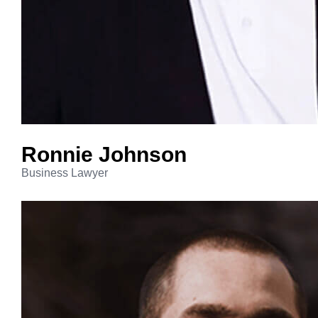
Ronnie
Johnson
Business Lawyer