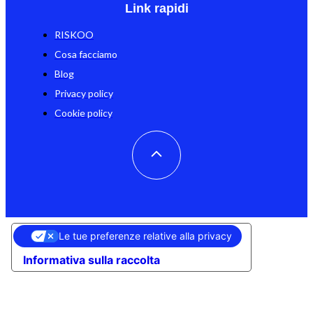
Link rapidi
RISKOO
Cosa facciamo
Blog
Privacy policy
Cookie policy
Le tue preferenze relative alla privacy
Informativa sulla raccolta