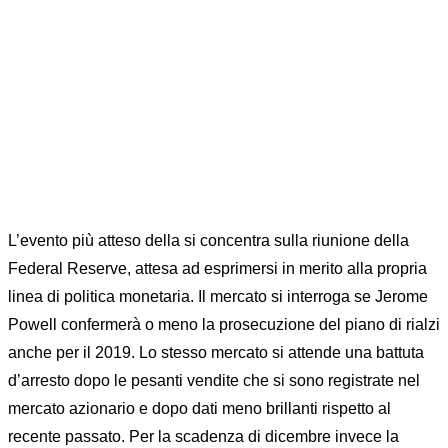
Home
News
MARKET MOVER 17 DICEMBRE 2018
L’evento più atteso della si concentra sulla riunione della
Federal Reserve, attesa ad esprimersi in merito alla propria
linea di politica monetaria. Il mercato si interroga se Jerome
Powell confermerà o meno la prosecuzione del piano di rialzi
anche per il 2019. Lo stesso mercato si attende una battuta
d’arresto dopo le pesanti vendite che si sono registrate nel
mercato azionario e dopo dati meno brillanti rispetto al
recente passato. Per la scadenza di dicembre invece la