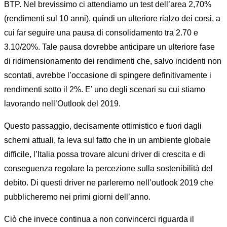
BTP. Nel brevissimo ci attendiamo un test dell’area 2,70%
(rendimenti sul 10 anni), quindi un ulteriore rialzo dei corsi, a
cui far seguire una pausa di consolidamento tra 2.70 e
3.10/20%. Tale pausa dovrebbe anticipare un ulteriore fase
di ridimensionamento dei rendimenti che, salvo incidenti non
scontati, avrebbe l’occasione di spingere definitivamente i
rendimenti sotto il 2%. E’ uno degli scenari su cui stiamo
lavorando nell’Outlook del 2019.
Questo passaggio, decisamente ottimistico e fuori dagli
schemi attuali, fa leva sul fatto che in un ambiente globale
difficile, l’Italia possa trovare alcuni driver di crescita e di
conseguenza regolare la percezione sulla sostenibilità del
debito. Di questi driver ne parleremo nell’outlook 2019 che
pubblicheremo nei primi giorni dell’anno.
Ciò che invece continua a non convincerci riguarda il