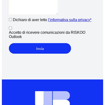
Dichiaro di aver letto
l’informativa sulla privacy*
Accetto di ricevere comunicazioni da RISKOO
Outlook
Invia