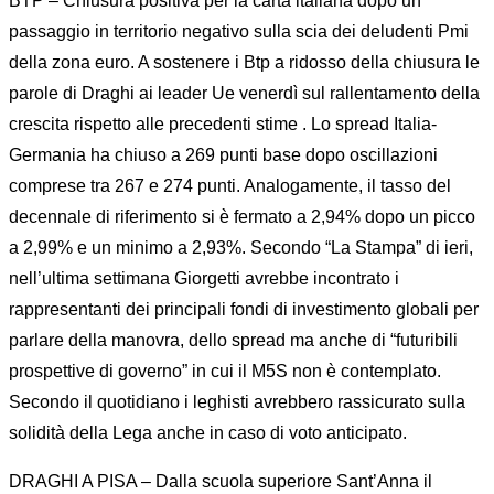
BTP – Chiusura positiva per la carta italiana dopo un
passaggio in territorio negativo sulla scia dei deludenti Pmi
della zona euro. A sostenere i Btp a ridosso della chiusura le
parole di Draghi ai leader Ue venerdì sul rallentamento della
crescita rispetto alle precedenti stime . Lo spread Italia-
Germania ha chiuso a 269 punti base dopo oscillazioni
comprese tra 267 e 274 punti. Analogamente, il tasso del
decennale di riferimento si è fermato a 2,94% dopo un picco
a 2,99% e un minimo a 2,93%. Secondo “La Stampa” di ieri,
nell’ultima settimana Giorgetti avrebbe incontrato i
rappresentanti dei principali fondi di investimento globali per
parlare della manovra, dello spread ma anche di “futuribili
prospettive di governo” in cui il M5S non è contemplato.
Secondo il quotidiano i leghisti avrebbero rassicurato sulla
solidità della Lega anche in caso di voto anticipato.
DRAGHI A PISA – Dalla scuola superiore Sant’Anna il