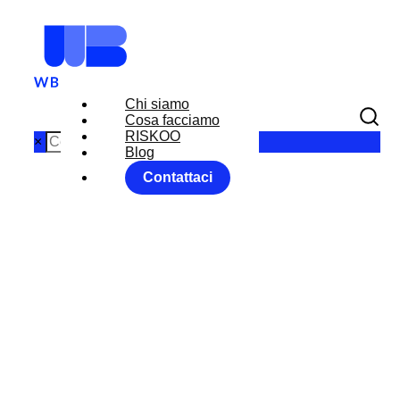
Chi siamo
Cosa facciamo
RISKOO
×
Blog
Contattaci
MARKET
MOVER 17
DICEMBRE
2018