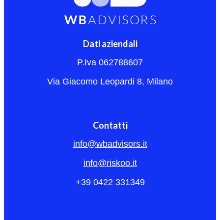
Dati aziendali
P.Iva 062788607
Via Giacomo Leopardi 8, Milano
Contatti
info@wbadvisors.it
info@riskoo.it
+39 0422 331349