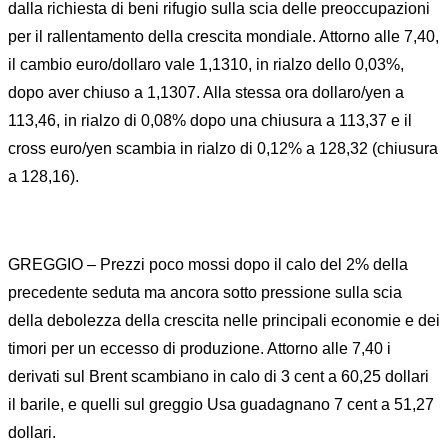
dalla richiesta di beni rifugio sulla scia delle preoccupazioni
per il rallentamento della crescita mondiale. Attorno alle 7,40,
il cambio euro/dollaro vale 1,1310, in rialzo dello 0,03%,
dopo aver chiuso a 1,1307. Alla stessa ora dollaro/yen a
113,46, in rialzo di 0,08% dopo una chiusura a 113,37 e il
cross euro/yen scambia in rialzo di 0,12% a 128,32 (chiusura
a 128,16).
GREGGIO – Prezzi poco mossi dopo il calo del 2% della
precedente seduta ma ancora sotto pressione sulla scia
della debolezza della crescita nelle principali economie e dei
timori per un eccesso di produzione. Attorno alle 7,40 i
derivati sul Brent scambiano in calo di 3 cent a 60,25 dollari
il barile, e quelli sul greggio Usa guadagnano 7 cent a 51,27
dollari.