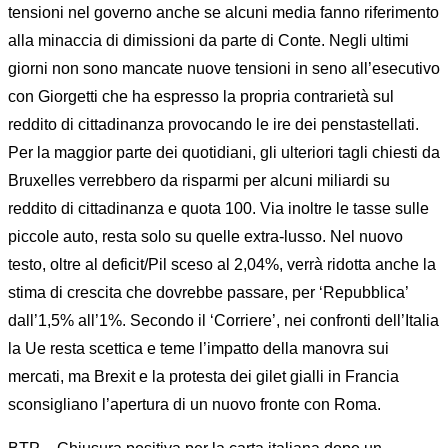
tensioni nel governo anche se alcuni media fanno riferimento
alla minaccia di dimissioni da parte di Conte. Negli ultimi
giorni non sono mancate nuove tensioni in seno all’esecutivo
con Giorgetti che ha espresso la propria contrarietà sul
reddito di cittadinanza provocando le ire dei penstastellati.
Per la maggior parte dei quotidiani, gli ulteriori tagli chiesti da
Bruxelles verrebbero da risparmi per alcuni miliardi su
reddito di cittadinanza e quota 100. Via inoltre le tasse sulle
piccole auto, resta solo su quelle extra-lusso. Nel nuovo
testo, oltre al deficit/Pil sceso al 2,04%, verrà ridotta anche la
stima di crescita che dovrebbe passare, per ‘Repubblica’
dall’1,5% all’1%. Secondo il ‘Corriere’, nei confronti dell’Italia
la Ue resta scettica e teme l’impatto della manovra sui
mercati, ma Brexit e la protesta dei gilet gialli in Francia
sconsigliano l’apertura di un nuovo fronte con Roma.