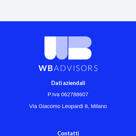
Dati aziendali
P.Iva 062788607
Via Giacomo Leopardi 8, Milano
Contatti