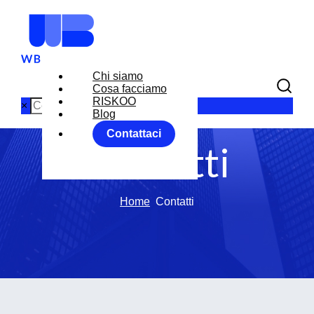
Chi siamo
Cosa facciamo
RISKOO
×
Blog
Contattaci
Contatti
Home
Contatti