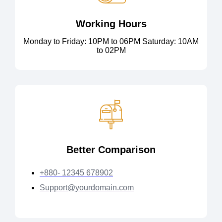
Working Hours
Monday to Friday: 10PM to 06PM Saturday: 10AM
to 02PM
Better Comparison
+880- 12345 678902
Support@yourdomain.com