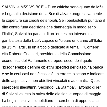
SALVINI e M5S VS BCE – Dure critiche sono giunte da M5s
e Lega alla decisione della Bce di alzare progressivamente
le coperture sui crediti deteriorati. Se i pentastellati puntano il
dito contro “una decisione che danneggia in modo serio
l’Italia”, Salvini ha parlato di un “ennesimo intervento a
gamba tesa della Bce”, capace di “creare un danno all’Italia
da 15 miliardi”. In un articolo dedicato al tema, il ‘Corriere’
cita Roberto Gualtieri, presidente della Commissione
economica del Parlamento europeo, secondo il quale
“bisognerebbe definire obiettivi specifici per ciascuna banca
e se in certi casi non è così c’è un errore: lo scopo è indicare
delle aspettative, non obiettivi vincolati e automatici. Questi
sarebbero illegittimi”. Secondo ‘La Stampa’, l’affondo di ieri
di Salvini va letto in ottica delle elezioni europee di maggio.
La Lega — scrive il quotidiano — cercherà di opporsi alla