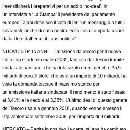
intensificherà i preparativi per un addio ‘no-deal’. In
un’intervista a ‘La Stampa’ il presidente del parlamento
europeo Tajani definisce il voto di ieri “un messaggio a tutti i
sovranisti, anche di casa nostra: ecco cosa comporta uscire
dalla Ue o dall’euro: il caos politico”.
NUOVO BTP 15 ANNI – Emissione da record per il nuovo
titolo con scadenza marzo 2035, lanciato dal Tesoro tramite
sindacato bancario, che ha totalizzato ordini per oltre 35,5
miliardi di euro. Il titolo, che avrà un importo di 10 miliardi, ha
visto la domanda toccare il massimo storico per
un’emissione italiana sindacata. Il rendimento è stato fissato
al 3,41% e la cedola al 3,35%. L’ultimo deal di questo genere
del Tesoro risale a gennaio 2018, quando venne emesso il
Btp ventennale settembre 2038, per l’importo di 9 miliardi.
MERCATO – Partita in positivo, la carta italiana ha cambiato