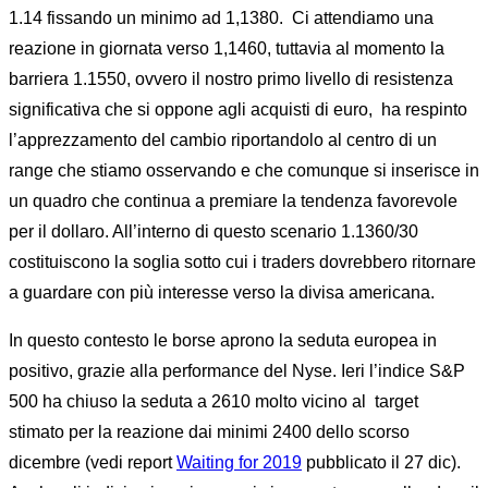
1.14 fissando un minimo ad 1,1380. Ci attendiamo una
reazione in giornata verso 1,1460, tuttavia al momento la
barriera 1.1550, ovvero il nostro primo livello di resistenza
significativa che si oppone agli acquisti di euro, ha respinto
l’apprezzamento del cambio riportandolo al centro di un
range che stiamo osservando e che comunque si inserisce in
un quadro che continua a premiare la tendenza favorevole
per il dollaro. All’interno di questo scenario 1.1360/30
costituiscono la soglia sotto cui i traders dovrebbero ritornare
a guardare con più interesse verso la divisa americana.
In questo contesto le borse aprono la seduta europea in
positivo, grazie alla performance del Nyse. Ieri l’indice S&P
500 ha chiuso la seduta a 2610 molto vicino al target
stimato per la reazione dai minimi 2400 dello scorso
dicembre (vedi report
Waiting for 2019
pubblicato il 27 dic).