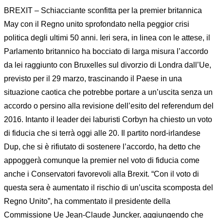
BREXIT – Schiacciante sconfitta per la premier britannica
May con il Regno unito sprofondato nella peggior crisi
politica degli ultimi 50 anni. Ieri sera, in linea con le attese, il
Parlamento britannico ha bocciato di larga misura l’accordo
da lei raggiunto con Bruxelles sul divorzio di Londra dall’Ue,
previsto per il 29 marzo, trascinando il Paese in una
situazione caotica che potrebbe portare a un’uscita senza un
accordo o persino alla revisione dell’esito del referendum del
2016. Intanto il leader dei laburisti Corbyn ha chiesto un voto
di fiducia che si terrà oggi alle 20. Il partito nord-irlandese
Dup, che si è rifiutato di sostenere l’accordo, ha detto che
appoggerà comunque la premier nel voto di fiducia come
anche i Conservatori favorevoli alla Brexit. “Con il voto di
questa sera è aumentato il rischio di un’uscita scomposta del
Regno Unito”, ha commentato il presidente della
Commissione Ue Jean-Claude Juncker, aggiungendo che