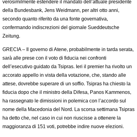
verosimilmente estendere il mandato dell’attuale presidente
della Bundesbank, Jens Weidmann, per altri otto anni,
secondo quanto riferito da una fonte governativa,
confermando indiscrezioni del giornale Sueddeutsche
Zeitung.
GRECIA – Il governo di Atene, probabilmente in tarda serata,
sarà alle prese con il voto di fiducia nei confronti
dell’esecutivo guidato da Tsipras. Ieri il premier ha rivolto un
accorato appello in vista della votazione, che, stando alle
attese, dovrebbe superare di un soffio. Tsipras ha chiesto la
fiducia dopo che il ministro della Difesa, Panos Kammenos,
ha rassegnato le dimissioni in polemica con l’accordo sul
nome della Macedonia del Nord. La scorsa settimana Tsipras
ha detto che, nel caso in cui non riuscisse a ottenere la
maggioranza di 151 voti, potrebbe indire nuove elezioni.