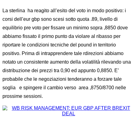
La sterlina ha reagito all’esito del voto in modo positivo: i
corsi dell’eur gbp sono scesi sotto quota .89, livello di
equilibrio pre voto per fissare un minimo sopra ,8850 dove
abbiamo fissato il primo punto da violare al ribasso per
riportare le condizioni tecniche del pound in territorio
positivo. Prima di intrapprendere tale rdirezioni abbiamo
notato un consistente aumento della volatilità rilevando una
distribuzione dei prezzi tra 0,90 ed appunto 0,8850. E’
probabile che le negoziazioni tenderanno a forzare tale
soglia e spingere il cambio verso area ,8750/8700 nelle
prossime sessioni.