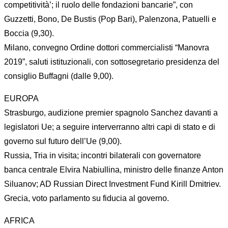
competitività’; il ruolo delle fondazioni bancarie”, con
Guzzetti, Bono, De Bustis (Pop Bari), Palenzona, Patuelli e
Boccia (9,30).
Milano, convegno Ordine dottori commercialisti “Manovra
2019”, saluti istituzionali, con sottosegretario presidenza del
consiglio Buffagni (dalle 9,00).
EUROPA
Strasburgo, audizione premier spagnolo Sanchez davanti a
legislatori Ue; a seguire interverranno altri capi di stato e di
governo sul futuro dell’Ue (9,00).
Russia, Tria in visita; incontri bilaterali con governatore
banca centrale Elvira Nabiullina, ministro delle finanze Anton
Siluanov; AD Russian Direct Investment Fund Kirill Dmitriev.
Grecia, voto parlamento su fiducia al governo.
AFRICA