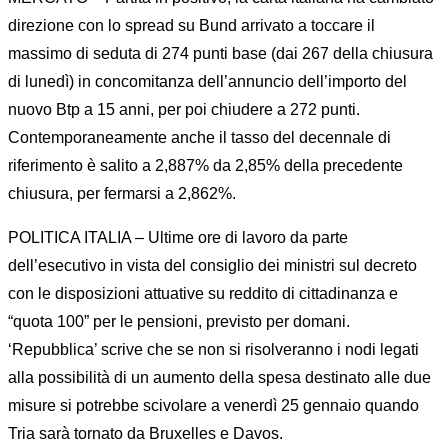
direzione con lo spread su Bund arrivato a toccare il
massimo di seduta di 274 punti base (dai 267 della chiusura
di lunedì) in concomitanza dell’annuncio dell’importo del
nuovo Btp a 15 anni, per poi chiudere a 272 punti.
Contemporaneamente anche il tasso del decennale di
riferimento è salito a 2,887% da 2,85% della precedente
chiusura, per fermarsi a 2,862%.
POLITICA ITALIA – Ultime ore di lavoro da parte
dell’esecutivo in vista del consiglio dei ministri sul decreto
con le disposizioni attuative su reddito di cittadinanza e
“quota 100” per le pensioni, previsto per domani.
‘Repubblica’ scrive che se non si risolveranno i nodi legati
alla possibilità di un aumento della spesa destinato alle due
misure si potrebbe scivolare a venerdì 25 gennaio quando
Tria sarà tornato da Bruxelles e Davos.