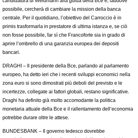
candidatura di Weidmann alla guida della Bce e, laddove
possibile, cercherà di cambiare la mission della banca
centrale. Per il quotidiano, l’obiettivo del Carroccio è in
primis trasformarla in prestatore di ultima istanza e, se ciò
non fosse possibile, far sì che Francoforte sia in grado di
aprire l’ombrello di una garanzia europea dei depositi
bancari.
DRAGHI – Il presidente della Bce, parlando al parlamento
europeo, ha detto ieri che i recenti sviluppi economici nella
zona euro si sono dimostrati più deboli del previsto e le
incertezze, collegate ai fattori globali, restano significative.
Draghi ha definito già molto accomodante la politica
monetaria attuale della Bce e il rallentamento dell’economia
potrebbe durare oltre le attese.
BUNDESBANK – Il governo tedesco dovrebbe