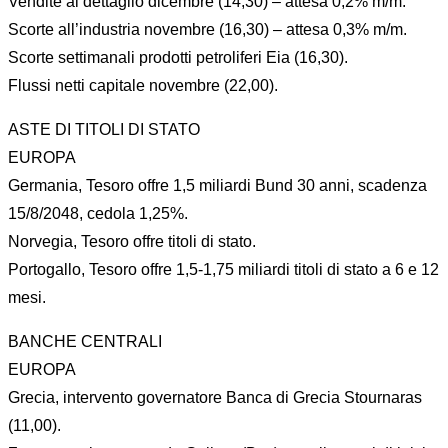
Vendite al dettaglio dicembre (14,30) – attesa 0,2% m/m.
Scorte all’industria novembre (16,30) – attesa 0,3% m/m.
Scorte settimanali prodotti petroliferi Eia (16,30).
Flussi netti capitale novembre (22,00).
ASTE DI TITOLI DI STATO
EUROPA
Germania, Tesoro offre 1,5 miliardi Bund 30 anni, scadenza
15/8/2048, cedola 1,25%.
Norvegia, Tesoro offre titoli di stato.
Portogallo, Tesoro offre 1,5-1,75 miliardi titoli di stato a 6 e 12
mesi.
BANCHE CENTRALI
EUROPA
Grecia, intervento governatore Banca di Grecia Stournaras
(11,00).