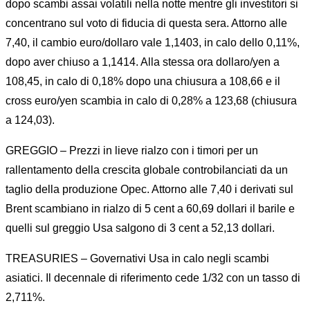
dopo scambi assai volatili nella notte mentre gli investitori si
concentrano sul voto di fiducia di questa sera. Attorno alle
7,40, il cambio euro/dollaro vale 1,1403, in calo dello 0,11%,
dopo aver chiuso a 1,1414. Alla stessa ora dollaro/yen a
108,45, in calo di 0,18% dopo una chiusura a 108,66 e il
cross euro/yen scambia in calo di 0,28% a 123,68 (chiusura
a 124,03).
GREGGIO – Prezzi in lieve rialzo con i timori per un
rallentamento della crescita globale controbilanciati da un
taglio della produzione Opec. Attorno alle 7,40 i derivati sul
Brent scambiano in rialzo di 5 cent a 60,69 dollari il barile e
quelli sul greggio Usa salgono di 3 cent a 52,13 dollari.
TREASURIES – Governativi Usa in calo negli scambi
asiatici. Il decennale di riferimento cede 1/32 con un tasso di
2,711%.