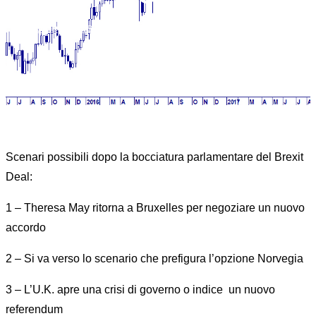
Home
News
MARKET MOVER 16 GENNAIO 2019
Scenari possibili dopo la bocciatura parlamentare del Brexit
Deal:
1 – Theresa May ritorna a Bruxelles per negoziare un nuovo
accordo
2 – Si va verso lo scenario che prefigura l’opzione Norvegia
3 – L’U.K. apre una crisi di governo o indice un nuovo
referendum