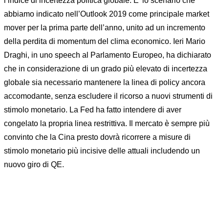
l’indice di incertezza politica globale. E’ lo scenario che
abbiamo indicato nell’Outlook 2019 come principale market
mover per la prima parte dell’anno, unito ad un incremento
della perdita di momentum del clima economico. Ieri Mario
Draghi, in uno speech al Parlamento Europeo, ha dichiarato
che in considerazione di un grado più elevato di incertezza
globale sia necessario mantenere la linea di policy ancora
accomodante, senza escludere il ricorso a nuovi strumenti di
stimolo monetario. La Fed ha fatto intendere di aver
congelato la propria linea restrittiva. Il mercato è sempre più
convinto che la Cina presto dovrà ricorrere a misure di
stimolo monetario più incisive delle attuali includendo un
nuovo giro di QE.