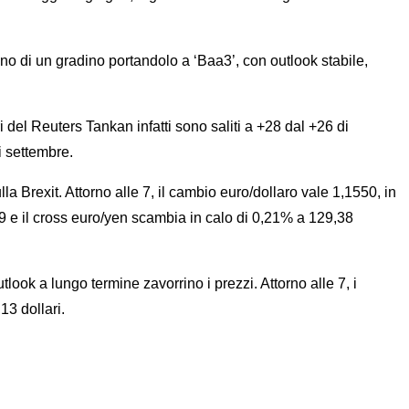
no di un gradino portandolo a ‘Baa3’, con outlook stabile,
del Reuters Tankan infatti sono saliti a +28 dal +26 di
i settembre.
lla Brexit. Attorno alle 7, il cambio euro/dollaro vale 1,1550, in
9 e il cross euro/yen scambia in calo di 0,21% a 129,38
look a lungo termine zavorrino i prezzi. Attorno alle 7, i
13 dollari.