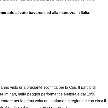
mercato al voto bavarese ed alla manovra in Italia.
no visto una bruciante sconfitta per la Csu. Il partito di
preliminari, nella peggior performance elettorale dal 1950.
 entrare per la prima volta nel parlamento regionale con circa il
 il partito a dare vita a una coalizione.