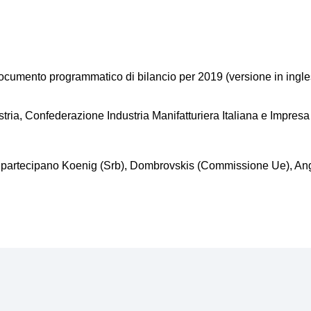
cumento programmatico di bilancio per 2019 (versione in ingle
ia, Confederazione Industria Manifatturiera Italiana e Impresa 
 partecipano Koenig (Srb), Dombrovskis (Commissione Ue), Ange