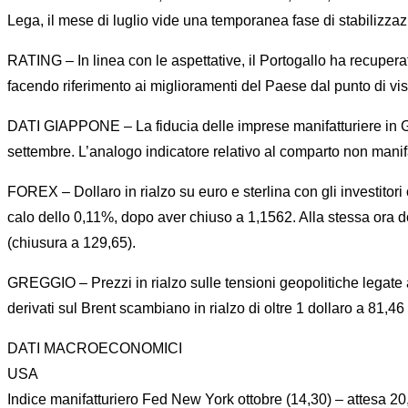
Lega, il mese di luglio vide una temporanea fase di stabilizza
RATING – In linea con le aspettative, il Portogallo ha recupera
facendo riferimento ai miglioramenti del Paese dal punto di vi
DATI GIAPPONE – La fiducia delle imprese manifatturiere in Gia
settembre. L’analogo indicatore relativo al comparto non manif
FOREX – Dollaro in rialzo su euro e sterlina con gli investitori o
calo dello 0,11%, dopo aver chiuso a 1,1562. Alla stessa ora d
(chiusura a 129,65).
GREGGIO – Prezzi in rialzo sulle tensioni geopolitiche legate al
derivati sul Brent scambiano in rialzo di oltre 1 dollaro a 81,46 
DATI MACROECONOMICI
USA
Indice manifatturiero Fed New York ottobre (14,30) – attesa 20