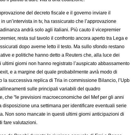
ovazione del decreto fiscale e il governo inviare il
in un’intervista in tv, ha rassicurato che l’approvazione
adinanza andrà solo agli italiani. Più cauto il vicepremier
epremier, resta sul tavolo il confronto ancora aperto tra Lega e
sicurati dopo averne letto il testo. Ma sullo sfondo restano
native e politiche hanno detto a Reuters che, alla luce dei
li ultimi giorni non hanno registrato l’auspicato abbassamento
 Brexit, e a margine del quale probabilmente avrà modo di
 la successiva replica di Tria in commissione Bilancio, l’Upb
allineamenti sulle principali variabili del quadro
tre, che “le previsioni macroeconomiche del Mef per gli anni
a disposizione una settimana per identificare eventuali serie
za. Non sono mancate in questi ultimi giorni anticipazioni di
 fare valutazioni.