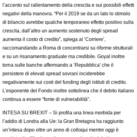
l’accento sul rallentamento della crescita e sui possibili effetti
negativi della manovra. “Per il 2019 se da un lato lo stimolo
di bilancio avrebbe qualche temporaneo effetto positivo sulla
crescita, dall’altro un aumento sostenuto degli spread
aumenta il costo di credito”, spiega al ‘Corriere’,
raccomandando a Roma di concentrarsi su riforme strutturali
e su un risanamento graduale ma credibile. Goyal inoltre
torna sulle banche affermando a ‘Repubblica’ che il
persistere di elevati spread sovrani inciderebbe
negativamente sui costi del funding degli istituti di credito.
L’esponente del Fondo inoltre sottolinea che il debito italiano
continua a essere “fonte di vulnerabilità”.
INTESA SU BREXIT – Si profila una linea morbida per
l’addio di Londra alla Ue: la Gran Bretagna ha raggiunto
un’intesa dopo oltre un anno di colloqui mentre oggi è