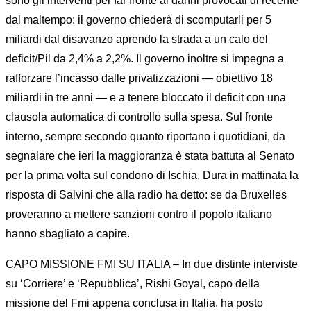
sono gli interventi per far fronte ai danni provocati di recente
dal maltempo: il governo chiederà di scomputarli per 5
miliardi dal disavanzo aprendo la strada a un calo del
deficit/Pil da 2,4% a 2,2%. Il governo inoltre si impegna a
rafforzare l’incasso dalle privatizzazioni — obiettivo 18
miliardi in tre anni — e a tenere bloccato il deficit con una
clausola automatica di controllo sulla spesa. Sul fronte
interno, sempre secondo quanto riportano i quotidiani, da
segnalare che ieri la maggioranza è stata battuta al Senato
per la prima volta sul condono di Ischia. Dura in mattinata la
risposta di Salvini che alla radio ha detto: se da Bruxelles
proveranno a mettere sanzioni contro il popolo italiano
hanno sbagliato a capire.
CAPO MISSIONE FMI SU ITALIA – In due distinte interviste
su ‘Corriere’ e ‘Repubblica’, Rishi Goyal, capo della
missione del Fmi appena conclusa in Italia, ha posto