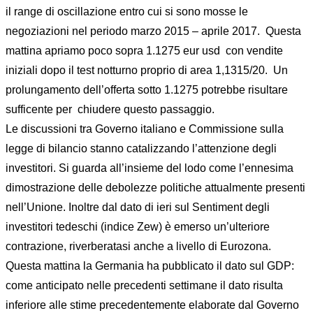
il range di oscillazione entro cui si sono mosse le
negoziazioni nel periodo marzo 2015 – aprile 2017. Questa
mattina apriamo poco sopra 1.1275 eur usd con vendite
iniziali dopo il test notturno proprio di area 1,1315/20. Un
prolungamento dell’offerta sotto 1.1275 potrebbe risultare
sufficente per chiudere questo passaggio.
Le discussioni tra Governo italiano e Commissione sulla
legge di bilancio stanno catalizzando l’attenzione degli
investitori. Si guarda all’insieme del lodo come l’ennesima
dimostrazione delle debolezze politiche attualmente presenti
nell’Unione. Inoltre dal dato di ieri sul Sentiment degli
investitori tedeschi (indice Zew) è emerso un’ulteriore
contrazione, riverberatasi anche a livello di Eurozona.
Questa mattina la Germania ha pubblicato il dato sul GDP:
come anticipato nelle precedenti settimane il dato risulta
inferiore alle stime precedentemente elaborate dal Governo