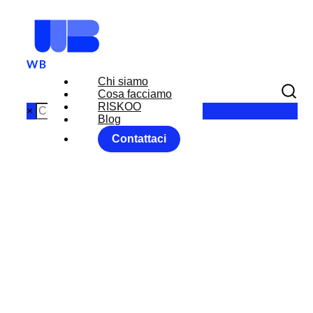
Chi siamo
Cosa facciamo
RISKOO
×
Blog
Contattaci
MARKET
MOVER 14
NOVEMBRE
2018