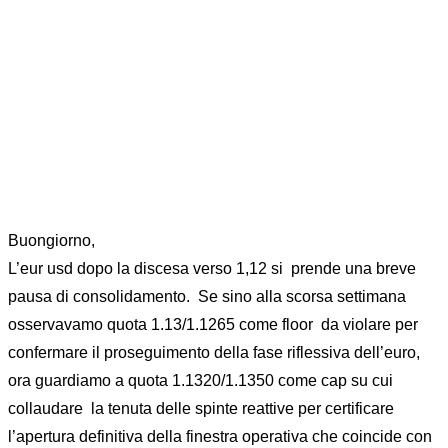
Home
News
MARKET MOVER 14 NOVEMBRE 2018
Buongiorno,
L’eur usd dopo la discesa verso 1,12 si prende una breve
pausa di consolidamento. Se sino alla scorsa settimana
osservavamo quota 1.13/1.1265 come floor da violare per
confermare il proseguimento della fase riflessiva dell’euro,
ora guardiamo a quota 1.1320/1.1350 come cap su cui
collaudare la tenuta delle spinte reattive per certificare
l’apertura definitiva della finestra operativa che coincide con