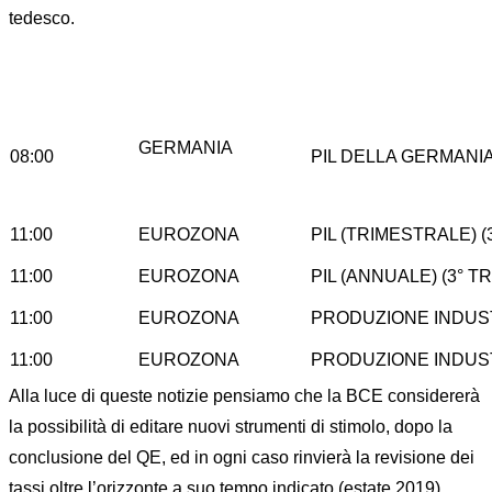
tedesco.
GERMANIA
08:00
PIL DELLA GERMANIA 
11:00
EUROZONA
PIL (TRIMESTRALE) (3
11:00
EUROZONA
PIL (ANNUALE) (3° TR
11:00
EUROZONA
PRODUZIONE INDUST
11:00
EUROZONA
PRODUZIONE INDUST
Alla luce di queste notizie pensiamo che la BCE considererà
la possibilità di editare nuovi strumenti di stimolo, dopo la
conclusione del QE, ed in ogni caso rinvierà la revisione dei
tassi oltre l’orizzonte a suo tempo indicato (estate 2019).