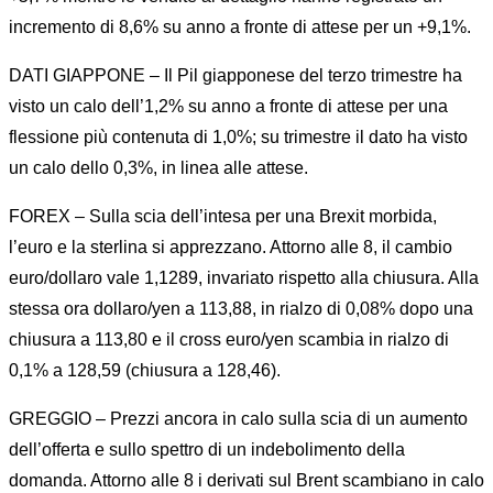
incremento di 8,6% su anno a fronte di attese per un +9,1%.
DATI GIAPPONE – Il Pil giapponese del terzo trimestre ha
visto un calo dell’1,2% su anno a fronte di attese per una
flessione più contenuta di 1,0%; su trimestre il dato ha visto
un calo dello 0,3%, in linea alle attese.
FOREX – Sulla scia dell’intesa per una Brexit morbida,
l’euro e la sterlina si apprezzano. Attorno alle 8, il cambio
euro/dollaro vale 1,1289, invariato rispetto alla chiusura. Alla
stessa ora dollaro/yen a 113,88, in rialzo di 0,08% dopo una
chiusura a 113,80 e il cross euro/yen scambia in rialzo di
0,1% a 128,59 (chiusura a 128,46).
GREGGIO – Prezzi ancora in calo sulla scia di un aumento
dell’offerta e sullo spettro di un indebolimento della
domanda. Attorno alle 8 i derivati sul Brent scambiano in calo