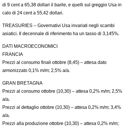
di 9 cent a 65,38 dollari il barile, e quelli sul greggio Usa in
calo di 24 cent a 55,42 dollari.
TREASURIES – Governativi Usa invariati negli scambi
asiatici. Il decennale di riferimento ha un tasso di 3,145%.
DATI MACROECONOMICI
FRANCIA
Prezzi al consumo finali ottobre (8,45) – attesa dato
armonizzato 0,1% m/m; 2,5% a/a.
GRAN BRETAGNA
Prezzi al consumo ottobre (10,30) – attesa 0,2% m/m; 2,5%
a/a.
Prezzi al dettaglio ottobre (10,30) – attesa 0,2% m/m; 3,4%
a/a.
Prezzi alla produzione ottobre (10,30) – attesa 0,2% m/m;