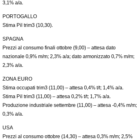
3,1% a/a.
PORTOGALLO
Stima Pil trim3 (10,30).
SPAGNA
Prezzi al consumo finali ottobre (9,00) – attesa dato
nazionale 0,9% m/m; 2,3% a/a; dato armonizzato 0,7% m/m;
2,3% a/a.
ZONA EURO
Stima occupati trim3 (11,00) – attesa 0,4% t/t; 1,4% a/a.
Stima Pil trim3 (11,00) – attesa 0,2% t/t; 1,7% a/a.
Produzione industriale settembre (11,00) – attesa -0,4% m/m;
0,3% a/a.
USA
Prezzi al consumo ottobre (14,30) – attesa 0,3% m/m; 2,5%