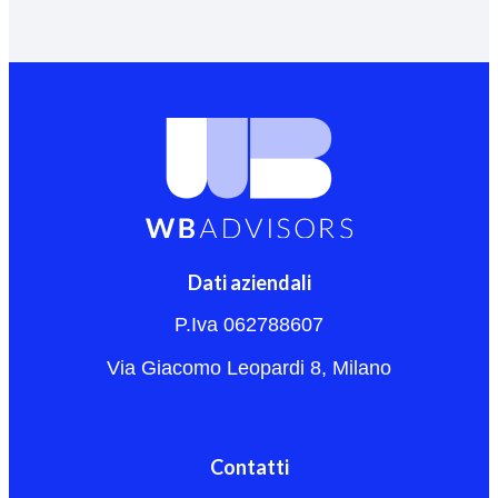
Dati aziendali
P.Iva 062788607
Via Giacomo Leopardi 8, Milano
Contatti