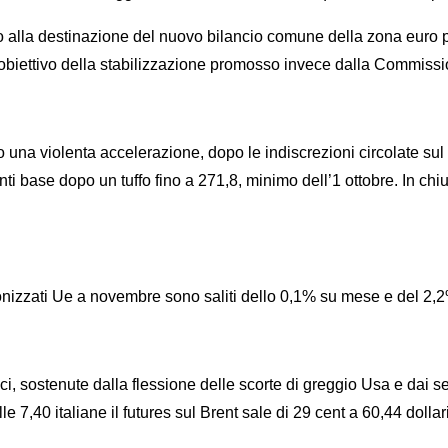
to alla destinazione del nuovo bilancio comune della zona euro 
l’obiettivo della stabilizzazione promosso invece dalla Commissi
na violenta accelerazione, dopo le indiscrezioni circolate sul m
nti base dopo un tuffo fino a 271,8, minimo dell’1 ottobre. In 
ti Ue a novembre sono saliti dello 0,1% su mese e del 2,2% su
i, sostenute dalla flessione delle scorte di greggio Usa e dai seg
7,40 italiane il futures sul Brent sale di 29 cent a 60,44 dollari