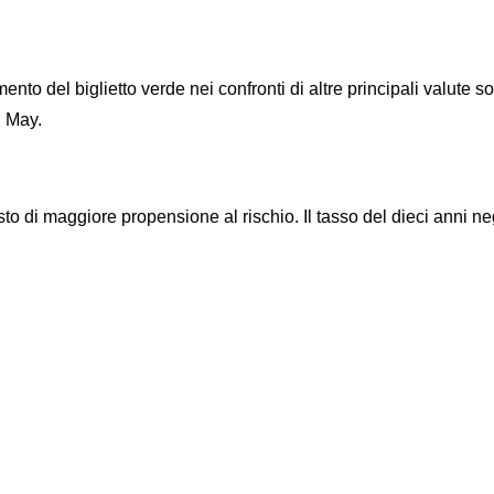
o del biglietto verde nei confronti di altre principali valute s
u May.
di maggiore propensione al rischio. Il tasso del dieci anni neg