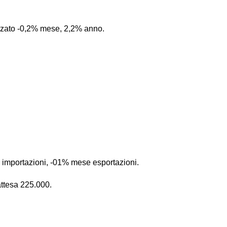
izzato -0,2% mese, 2,2% anno.
 importazioni, -01% mese esportazioni.
attesa 225.000.