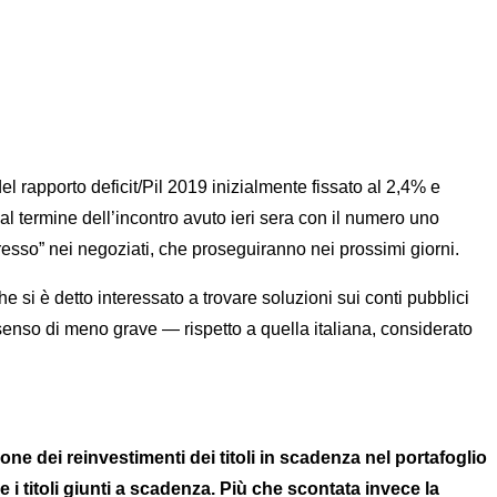
pporto deficit/Pil 2019 inizialmente fissato al 2,4% e
al termine dell’incontro avuto ieri sera con il numero uno
sso” nei negoziati, che proseguiranno nei prossimi giorni.
 si è detto interessato a trovare soluzioni sui conti pubblici
enso di meno grave — rispetto a quella italiana, considerato
 dei reinvestimenti dei titoli in scadenza nel portafoglio
i titoli giunti a scadenza. Più che scontata invece la