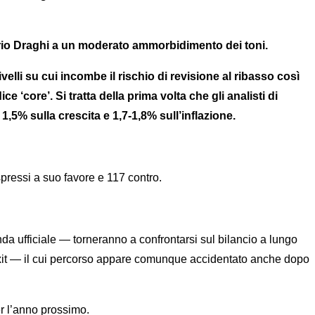
Mario Draghi a un moderato ammorbidimento dei toni.
elli su cui incombe il rischio di revisione al ribasso così
 ‘core’. Si tratta della prima volta che gli analisti di
,5% sulla crescita e 1,7-1,8% sull’inflazione.
pressi a suo favore e 117 contro.
a ufficiale — torneranno a confrontarsi sul bilancio a lungo
rexit — il cui percorso appare comunque accidentato anche dopo
er l’anno prossimo.