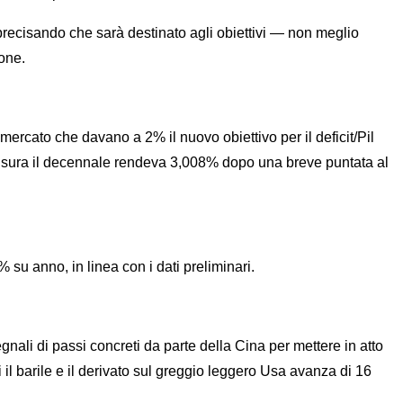
precisando che sarà destinato agli obiettivi — non meglio
one.
ercato che davano a 2% il nuovo obiettivo per il deficit/Pil
chiusura il decennale rendeva 3,008% dopo una breve puntata al
 anno, in linea con i dati preliminari.
nali di passi concreti da parte della Cina per mettere in atto
 il barile e il derivato sul greggio leggero Usa avanza di 16