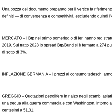
Una bozza del documento preparato per il vertice fa riferimen
definiti — di convergenza e competitività, escludendo quindi 
MERCATO – I Btp nel primo pomeriggio di ieri hanno registrato u
2019. Sul tratto 2028 lo spread Btp/Bund si è fermato a 274 pu
di sotto di 3%.
INFLAZIONE GERMANIA – I prezzi al consumo tedeschi armonizza
GREGGIO – Quotazioni petrolifere in rialzo negli scambi asiatic
una tregua alla guerra commerciale con Washington. Intorno alle 
centesimi a 51,31.