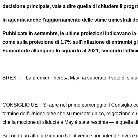
decisione principale, vale a dire quella di chiudere il prog
In agenda anche l’aggiornamento delle stime trimestrali de
Pubblicate in settembre, le ultime proiezioni indicavano la 
come sulla proiezione di 1,7% sull’inflazione di entrambi gli 
Francoforte allungano lo sguardo al 2021; secondo l’ufficio
BREXIT – La premier Theresa May ha superato il voto di sfiduc
CONSIGLIO UE – Si apre nel primo pomeriggio il Consiglio euro
termine dell’Unione oltre che su mercato unico, migrazione e 
che la mozione di sfiducia a May è stata respinta — e quella d
Secondo un alto funzionario Ue, il vertice non intende invece d