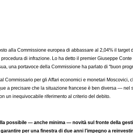
la Commissione europea di abbassare al 2,04% il target del ra
a procedura di infrazione. Lo ha detto il premier Giuseppe Conte 
ua, una portavoce della Commissione ha parlato di “buon progre
al Commissario per gli Affari economici e monetari Moscovici, che
ue a precisare che la situazione francese è ben diversa — nel s
 un inequivocabile riferimento al criterio del debito.
possibile — anche minima — novità sul fronte della gestione
antire per una finestra di due anni l’impegno a reinvestire 