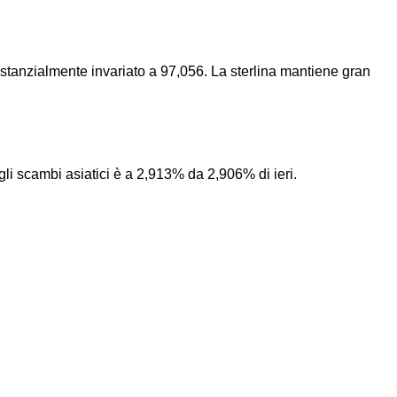
ostanzialmente invariato a 97,056. La sterlina mantiene gran
li scambi asiatici è a 2,913% da 2,906% di ieri.