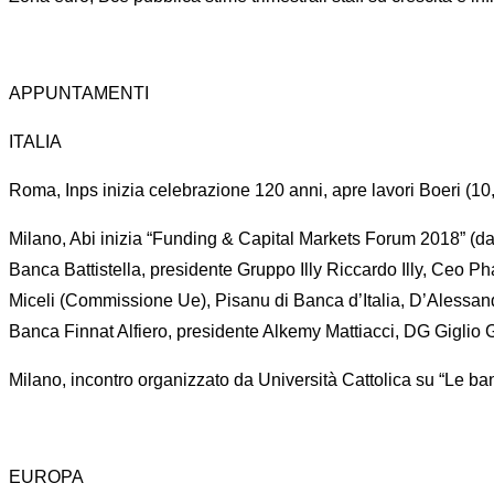
APPUNTAMENTI
ITALIA
Roma, Inps inizia celebrazione 120 anni, apre lavori Boeri (10,
Milano, Abi inizia “Funding & Capital Markets Forum 2018” (dal
Banca Battistella, presidente Gruppo Illy Riccardo Illy, Ceo Ph
Miceli (Commissione Ue), Pisanu di Banca d’Italia, D’Alessand
Banca Finnat Alfiero, presidente Alkemy Mattiacci, DG Giglio 
Milano, incontro organizzato da Università Cattolica su “Le b
EUROPA