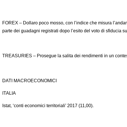
FOREX – Dollaro poco mosso, con l’indice che misura l’andament
parte dei guadagni registrati dopo l’esito del voto di sfiducia s
TREASURIES – Prosegue la salita dei rendimenti in un contesto 
DATI MACROECONOMICI
ITALIA
Istat, ‘conti economici territoriali’ 2017 (11,00).