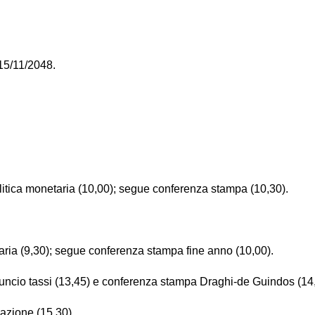
 15/11/2048.
litica monetaria (10,00); segue conferenza stampa (10,30).
ria (9,30); segue conferenza stampa fine anno (10,00).
uncio tassi (13,45) e conferenza stampa Draghi-de Guindos (14,
lazione (15,30).