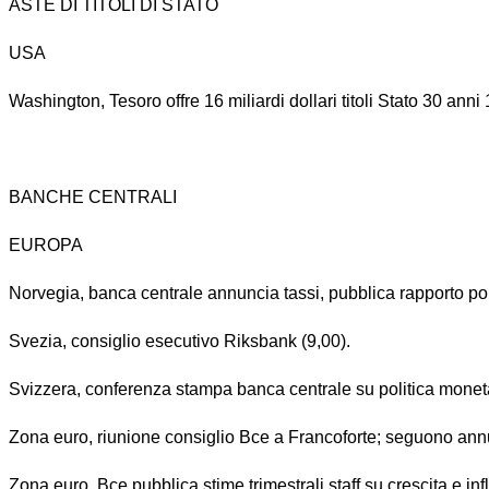
ASTE DI TITOLI DI STATO
USA
Washington, Tesoro offre 16 miliardi dollari titoli Stato 30 anni
BANCHE CENTRALI
EUROPA
Norvegia, banca centrale annuncia tassi, pubblica rapporto po
Svezia, consiglio esecutivo Riksbank (9,00).
Svizzera, conferenza stampa banca centrale su politica moneta
Zona euro, riunione consiglio Bce a Francoforte; seguono ann
Zona euro, Bce pubblica stime trimestrali staff su crescita e inf