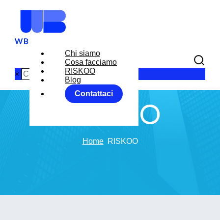
Chi siamo
Cosa facciamo
RISKOO
×
Blog
Contattaci
RISKOO
Home
RISKOO