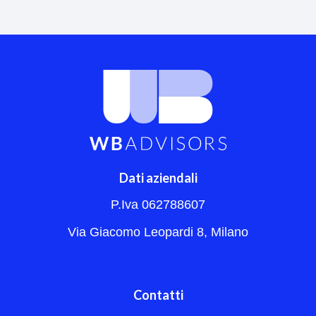
Dati aziendali
P.Iva 062788607
Via Giacomo Leopardi 8, Milano
Contatti