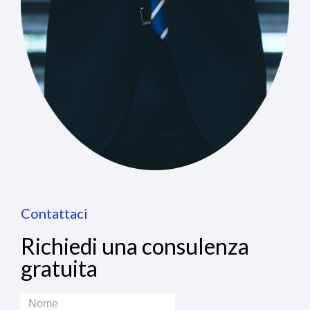
Contattaci
Richiedi una consulenza
gratuita