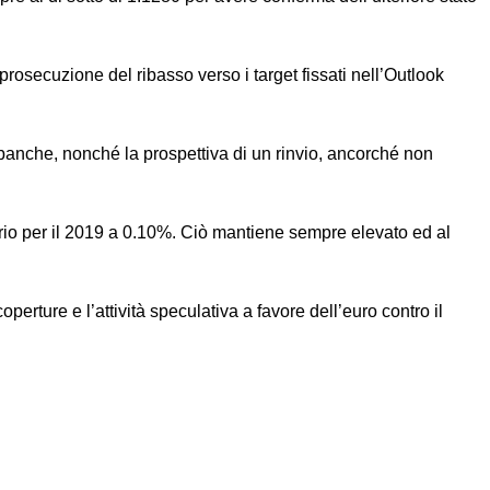
prosecuzione del ribasso verso i target fissati nell’Outlook
 banche, nonché la prospettiva di un rinvio, ancorché non
enario per il 2019 a 0.10%. Ciò mantiene sempre elevato ed al
rture e l’attività speculativa a favore dell’euro contro il