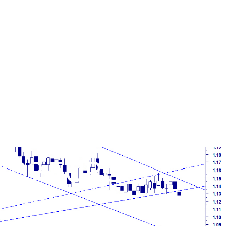
109 EURO