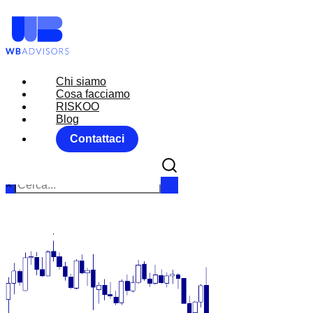
Chi siamo
Chi siamo
Cosa facciamo
Cosa facciamo
RISKOO
RISKOO
Blog
Blog
Contattaci
Contattaci
×
MARKET MOVER
SE