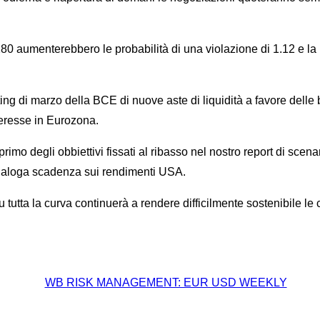
1280 aumenterebbero le probabilità di una violazione di 1.12 e la 
ng di marzo della BCE di nuove aste di liquidità a favore delle
nteresse in Eurozona.
primo degli obbiettivi fissati al ribasso nel nostro report di sc
 analoga scadenza sui rendimenti USA.
a la curva continuerà a rendere difficilmente sostenibile le cope