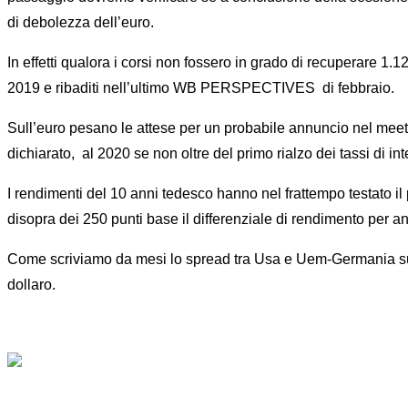
di debolezza dell’euro.
In effetti qualora i corsi non fossero in grado di recuperare 1.
2019 e ribaditi nell’ultimo WB PERSPECTIVES di febbraio.
Sull’euro pesano le attese per un probabile annuncio nel meeti
dichiarato, al 2020 se non oltre del primo rialzo dei tassi di i
I rendimenti del 10 anni tedesco hanno nel frattempo testato il 
disopra dei 250 punti base il differenziale di rendimento per
Come scriviamo da mesi lo spread tra Usa e Uem-Germania su tutt
dollaro.