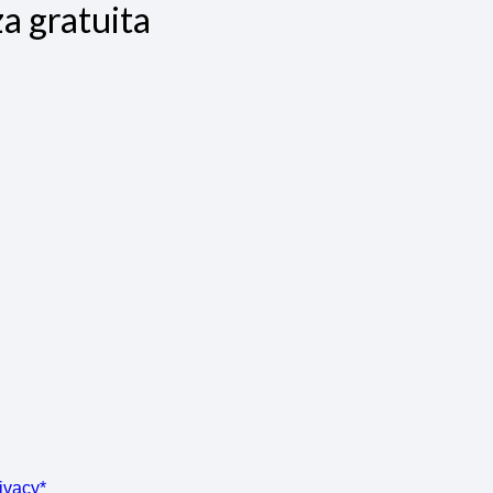
a gratuita
rivacy*