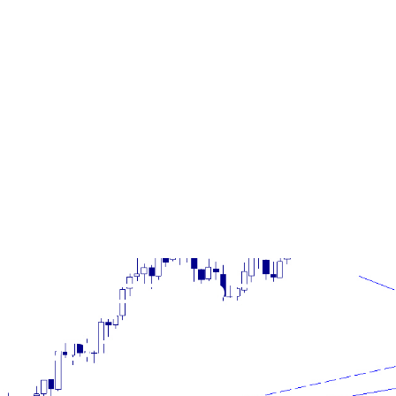
 12 FEBBRAIO 2
MPRE DEBOLE