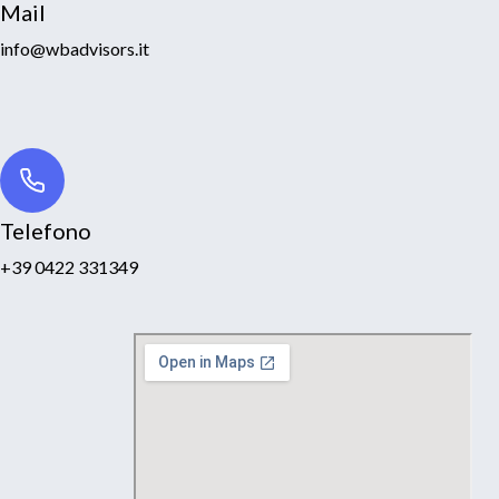
Mail
info@wbadvisors.it
Telefono
+39 0422 331349