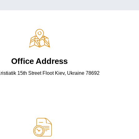
Office Address
istiatik 15th Street Floot Kiev, Ukraine 78692