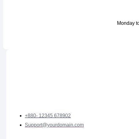
Monday to
+880- 12345 678902
Support@yourdomain.com