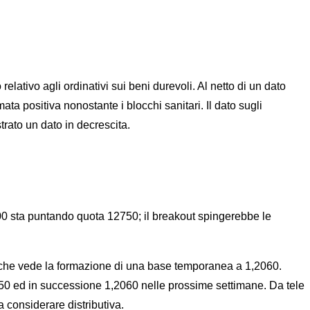
tivo agli ordinativi sui beni durevoli. Al netto di un dato
mata positiva nonostante i blocchi sanitari. Il dato sugli
trato un dato in decrescita.
100 sta puntando quota 12750; il breakout spingerebbe le
nge che vede la formazione di una base temporanea a 1,2060.
50 ed in successione 1,2060 nelle prossime settimane. Da tele
 considerare distributiva.