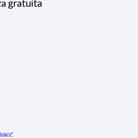
a gratuita
rivacy*