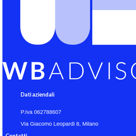
Dati aziendali
P.Iva 062788607
Via Giacomo Leopardi 8, Milano
Contatti