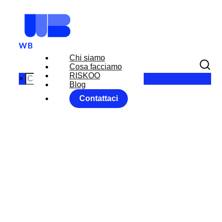
Chi siamo
Cosa facciamo
RISKOO
×
Blog
Contattaci
LE
ALTERNATIVE
AL GAS
RUSSO