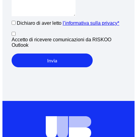
Dichiaro di aver letto
l’informativa sulla privacy*
Accetto di ricevere comunicazioni da RISKOO
Outlook
Invia