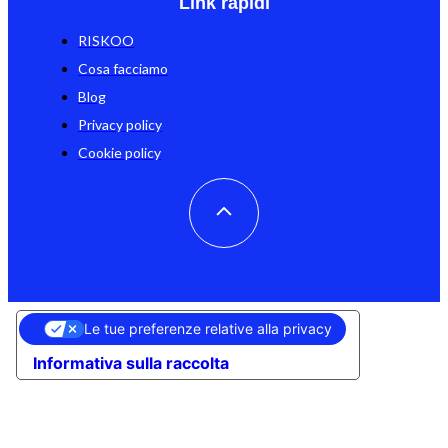
Link rapidi
RISKOO
Cosa facciamo
Blog
Privacy policy
Cookie policy
Le tue preferenze relative alla privacy
Informativa sulla raccolta