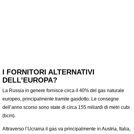
Home
Senza categoria
LE ALTERNATIVE AL GAS RUSSO
I FORNITORI ALTERNATIVI
DELL’EUROPA?
La Russia in genere fornisce circa il 40% del gas naturale
europeo, principalmente tramite gasdotto. Le consegne
dell’anno scorso sono state di circa 155 miliardi di metri cubi
(bcm).
Attraverso l’Ucraina il gas va principalmente in Austria, Italia,