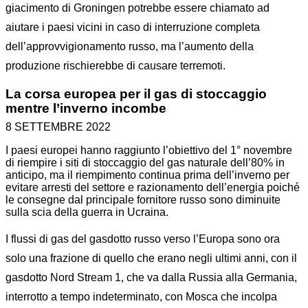
giacimento di Groningen potrebbe essere chiamato ad
aiutare i paesi vicini in caso di interruzione completa
dell’approvvigionamento russo, ma l’aumento della
produzione rischierebbe di causare terremoti.
La corsa europea per il gas di stoccaggio
mentre l’inverno incombe
8 SETTEMBRE 2022
I paesi europei hanno raggiunto l’obiettivo del 1° novembre
di riempire i siti di stoccaggio del gas naturale dell’80% in
anticipo, ma il riempimento continua prima dell’inverno per
evitare arresti del settore e razionamento dell’energia poiché
le consegne dal principale fornitore russo sono diminuite
sulla scia della guerra in Ucraina.
I flussi di gas del gasdotto russo verso l’Europa sono ora
solo una frazione di quello che erano negli ultimi anni, con il
gasdotto Nord Stream 1, che va dalla Russia alla Germania,
interrotto a tempo indeterminato, con Mosca che incolpa