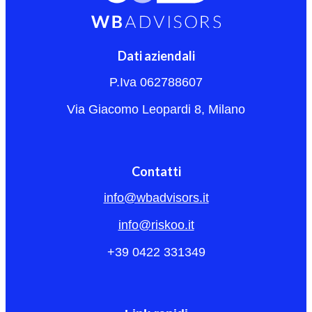
Dati aziendali
P.Iva 062788607
Via Giacomo Leopardi 8, Milano
Contatti
info@wbadvisors.it
info@riskoo.it
+39 0422 331349