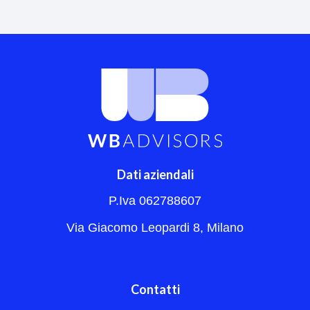
Dati aziendali
P.Iva 062788607
Via Giacomo Leopardi 8, Milano
Contatti