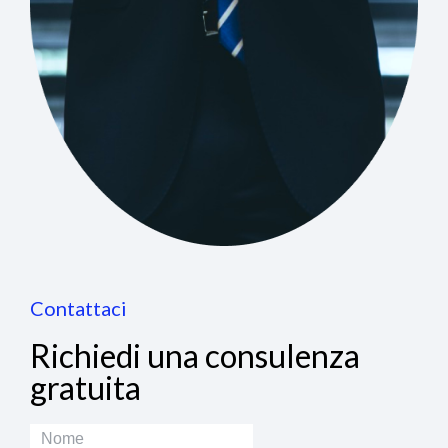
Contattaci
Richiedi una consulenza
gratuita