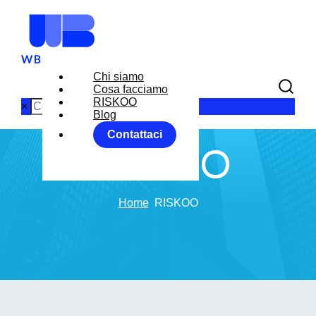
Chi siamo
Cosa facciamo
RISKOO
×
Blog
Contattaci
RISKOO
Home
RISKOO