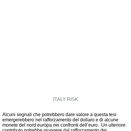
ITALY RISK
Alcuni segnali che potrebbero dare valore a questa tesi
emergerebbero nel rafforzamento del dollaro e di alcune
monete del nord europa nei confronti dell’euro. Un ulteriore
contributo potrebbe giungere dal rafforzamento dei