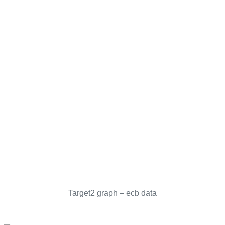
Target2 graph – ecb data