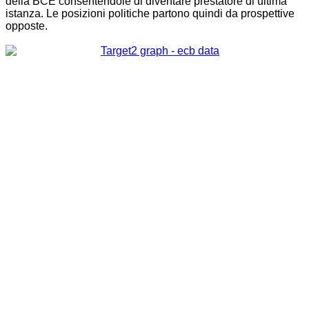
della BCE consentendole di diventare prestatore di ultima
istanza. Le posizioni politiche partono quindi da prospettive
opposte.