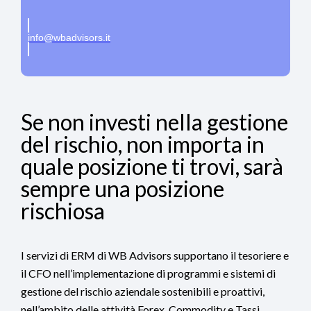
info@wbadvisors.it
Se non investi nella gestione
del rischio, non importa in
quale posizione ti trovi, sarà
sempre una posizione
rischiosa
I servizi di ERM di WB Advisors supportano il tesoriere e
il CFO nell’implementazione di programmi e sistemi di
gestione del rischio aziendale sostenibili e proattivi,
nell’ambito delle attività Forex, Commodity e Tassi.