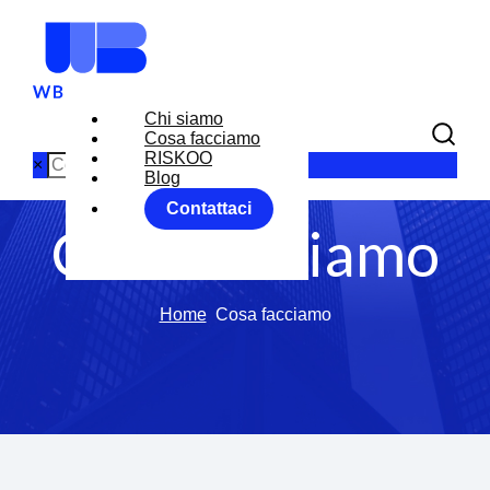
Chi siamo
Cosa facciamo
RISKOO
×
Blog
Contattaci
Cosa facciamo
Home
Cosa facciamo