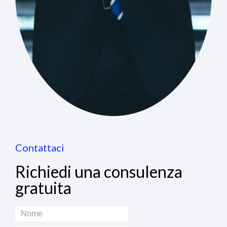
Contattaci
Richiedi una consulenza
gratuita