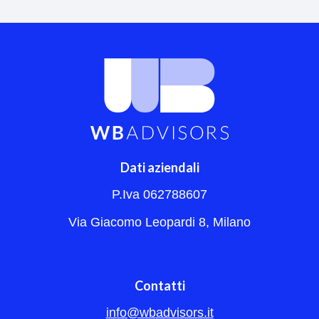
Dati aziendali
P.Iva 062788607
Via Giacomo Leopardi 8, Milano
Contatti
info@wbadvisors.it