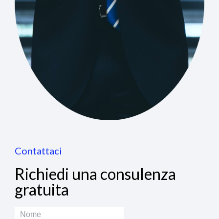
Contattaci
Richiedi una consulenza
gratuita