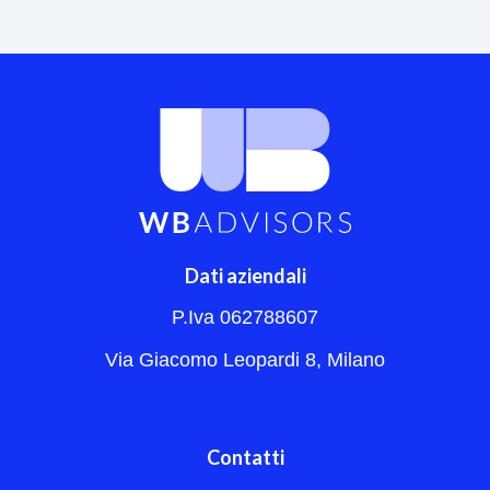
Dati aziendali
P.Iva 062788607
Via Giacomo Leopardi 8, Milano
Contatti