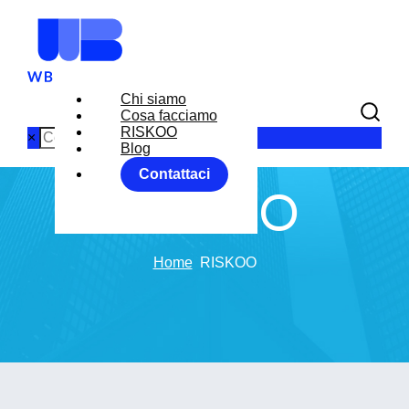
Chi siamo
Cosa facciamo
RISKOO
×
Blog
Contattaci
RISKOO
Home
RISKOO