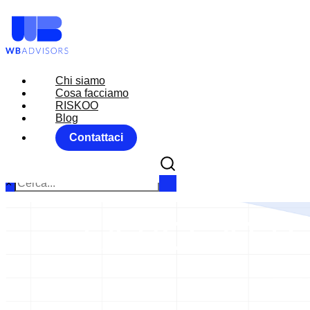
Chi siamo
Chi siamo
Cosa facciamo
Cosa facciamo
RISKOO
RISKOO
Blog
Blog
Contattaci
Contattaci
×
LA BCE ATTE
Home