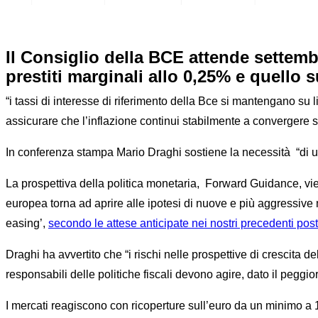
Il Consiglio della BCE attende settembre
prestiti marginali allo 0,25% e quello s
“i tassi di interesse di riferimento della Bce si mantengano su li
assicurare che l’inflazione continui stabilmente a convergere su
In conferenza stampa Mario Draghi sostiene la necessità “di un
La prospettiva della politica monetaria, Forward Guidance, vie
europea torna ad aprire alle ipotesi di nuove e più aggressive 
easing’,
secondo le attese anticipate nei nostri precedenti post
Draghi ha avvertito che “i rischi nelle prospettive di crescita d
responsabili delle politiche fiscali devono agire, dato il pegg
I mercati reagiscono con ricoperture sull’euro da un minimo a 1