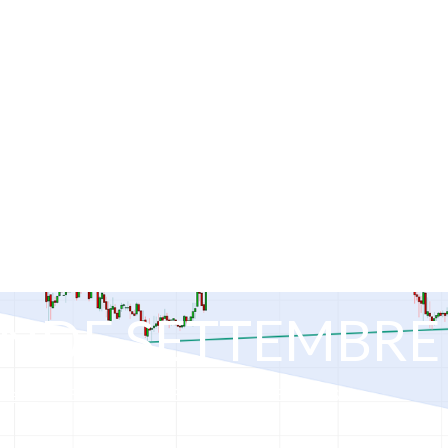
NDE SETTEMBRE I
News
LA BCE ATTENDE SETTEMBRE I TASSI