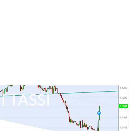
 TASSI