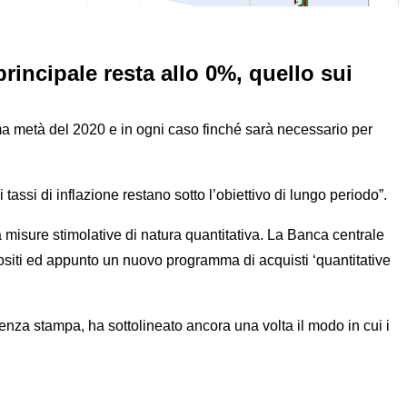
principale resta allo 0%, quello sui
 prima metà del 2020 e in ogni caso finché sarà necessario per
si di inflazione restano sotto l’obiettivo di lungo periodo”.
 misure stimolative di natura quantitativa. La Banca centrale
epositi ed appunto un nuovo programma di acquisti ‘quantitative
erenza stampa, ha sottolineato ancora una volta il modo in cui i