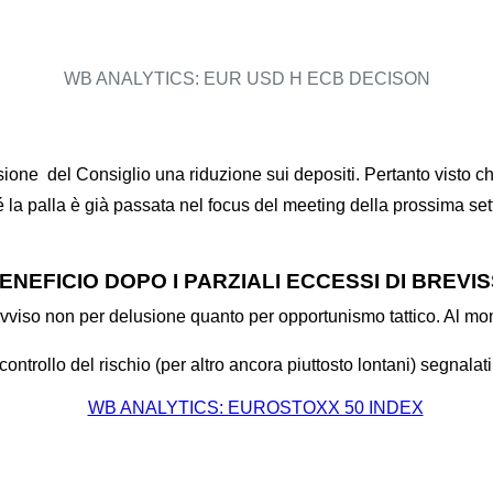
WB ANALYTICS: EUR USD H ECB DECISON
ione del Consiglio una riduzione sui depositi. Pertanto visto che
la palla è già passata nel focus del meeting della prossima se
NEFICIO DOPO I PARZIALI ECCESSI DI BREVI
 avviso non per delusione quanto per opportunismo tattico. Al mo
di controllo del rischio (per altro ancora piuttosto lontani) se