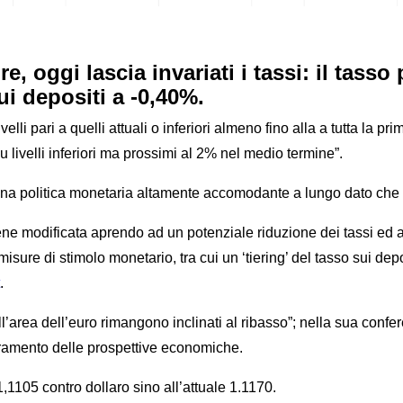
, oggi lascia invariati i tassi: il tasso 
ui depositi a -0,40%.
velli pari a quelli attuali o inferiori almeno fino alla a tutta la
 livelli inferiori ma prossimi al 2% nel medio termine”.
a politica monetaria altamente accomodante a lungo dato che i tas
ne modificata aprendo ad un potenziale riduzione dei tassi ed a
misure di stimolo monetario, tra cui un ‘tiering’ del tasso sui d
.
ell’area dell’euro rimangono inclinati al ribasso”; nella sua conf
ioramento delle prospettive economiche.
,1105 contro dollaro sino all’attuale 1.1170.