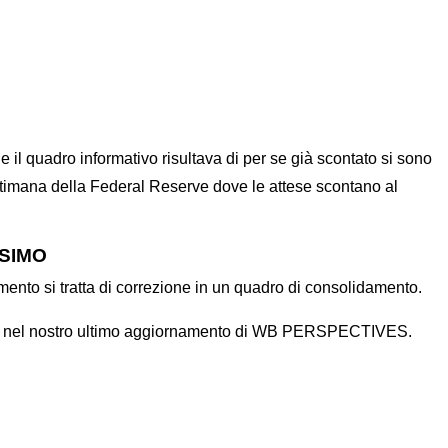
 il quadro informativo risultava di per se già scontato si sono
ttimana della Federal Reserve dove le attese scontano al
SSIMO
mento si tratta di correzione in un quadro di consolidamento.
gnalati nel nostro ultimo aggiornamento di WB PERSPECTIVES.