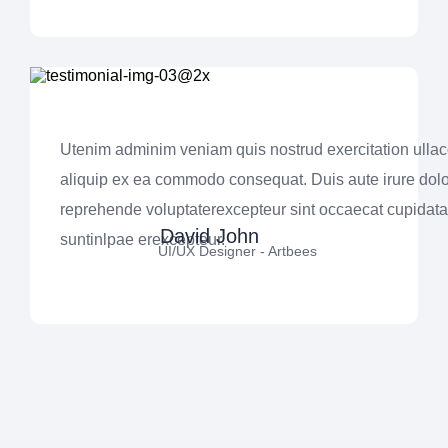
Utenim adminim veniam quis nostrud exercitation ullaco
aliquip ex ea commodo consequat. Duis aute irure dolo
reprehende voluptaterexcepteur sint occaecat cupidata
David John
suntinlpae erexcepteur.
UI/UX Designer - Artbees