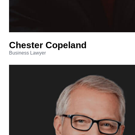
Chester
Copeland
Business Lawyer