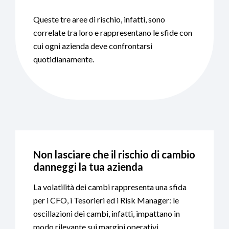
Queste tre aree di rischio, infatti, sono
correlate tra loro e rappresentano le sfide con
cui ogni azienda deve confrontarsi
quotidianamente.
Non lasciare che il rischio di cambio
danneggi la tua azienda
La volatilità dei cambi rappresenta una sfida
per i CFO, i Tesorieri ed i Risk Manager: le
oscillazioni dei cambi, infatti, impattano in
modo rilevante sui margini operativi.