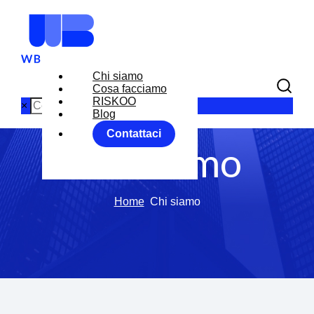
Chi siamo
Cosa facciamo
RISKOO
×
Blog
Contattaci
Chi siamo
Home
Chi siamo