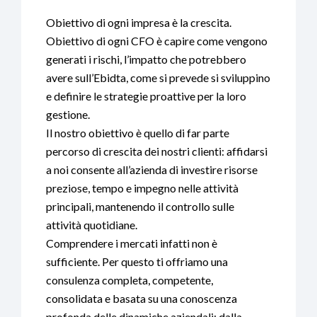
Obiettivo di ogni impresa è la crescita.
Obiettivo di ogni CFO è capire come vengono
generati i rischi, l’impatto che potrebbero
avere sull’Ebidta, come si prevede si sviluppino
e definire le strategie proattive per la loro
gestione.
Il nostro obiettivo è quello di far parte
percorso di crescita dei nostri clienti: affidarsi
a noi consente all’azienda di investire risorse
preziose, tempo e impegno nelle attività
principali, mantenendo il controllo sulle
attività quotidiane.
Comprendere i mercati infatti non è
sufficiente. Per questo ti offriamo una
consulenza completa, competente,
consolidata e basata su una conoscenza
profonda delle dinamiche aziendali: dalla