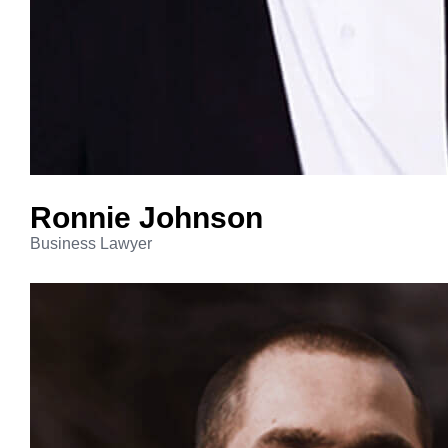
Ronnie
Johnson
Business Lawyer