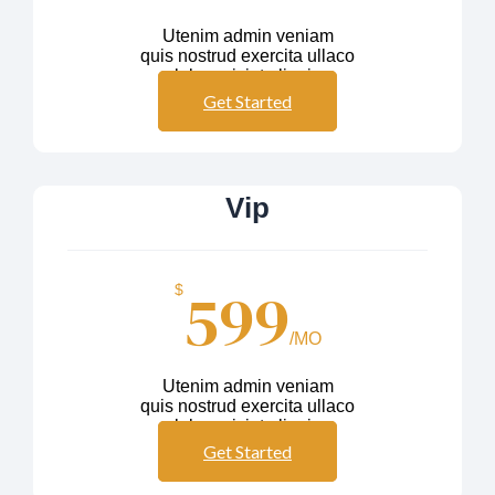
Utenim admin veniam
quis nostrud exercita ullaco
labos nisiut aliquip
Get Started
Vip
599
$
/MO
Utenim admin veniam
quis nostrud exercita ullaco
labos nisiut aliquip
Get Started