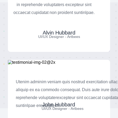
in reprehende voluptaters excepteur sint
occaecat cupidatat non proident suntinlpae.
Alvin Hubbard
UI/UX Designer - Artbees
Utenim adminim veniam quis nostrud exercitation ullaco
aliquip ex ea commodo consequat. Duis aute irure dolo
reprehende voluptaterexcepteur sint occaecat cupidata
John Hubbard
suntinlpae erexcepteur.
UI/UX Designer - Artbees