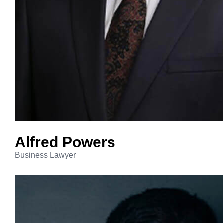
Alfred
Powers
Business Lawyer