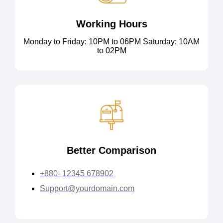
Working Hours
Monday to Friday: 10PM to 06PM Saturday: 10AM
to 02PM
Better Comparison
+880- 12345 678902
Support@yourdomain.com