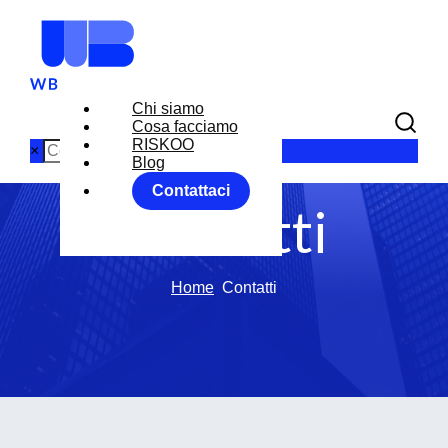
Chi siamo
Cosa facciamo
RISKOO
×
Blog
Contattaci
Contatti
Home
Contatti