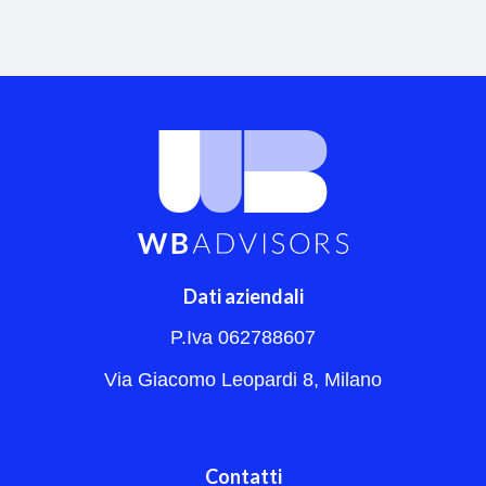
Dati aziendali
P.Iva 062788607
Via Giacomo Leopardi 8, Milano
Contatti