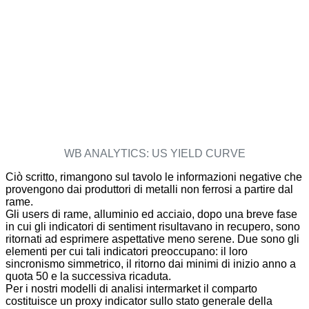
WB ANALYTICS: US YIELD CURVE
Ciò scritto, rimangono sul tavolo le informazioni negative che
provengono dai produttori di metalli non ferrosi a partire dal
rame.
Gli users di rame, alluminio ed acciaio, dopo una breve fase
in cui gli indicatori di sentiment risultavano in recupero, sono
ritornati ad esprimere aspettative meno serene. Due sono gli
elementi per cui tali indicatori preoccupano: il loro
sincronismo simmetrico, il ritorno dai minimi di inizio anno a
quota 50 e la successiva ricaduta.
Per i nostri modelli di analisi intermarket il comparto
costituisce un proxy indicator sullo stato generale della