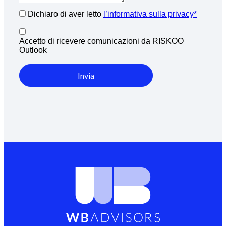
Dichiaro di aver letto
l’informativa sulla privacy*
Accetto di ricevere comunicazioni da RISKOO
Outlook
Invia