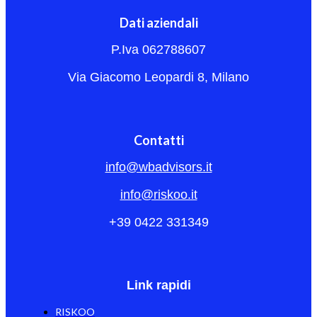
Dati aziendali
P.Iva 062788607
Via Giacomo Leopardi 8, Milano
Contatti
info@wbadvisors.it
info@riskoo.it
+39 0422 331349
Link rapidi
RISKOO