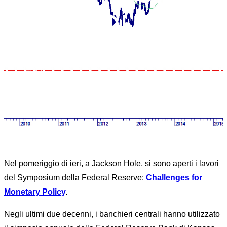
HOLE
Home
News
FEDERAL RESERVE AL SYMPOSIUM JACKSON
HOLE
Nel pomeriggio di ieri, a Jackson Hole, si sono aperti i lavori
del Symposium della Federal Reserve:
Challenges for
Monetary Policy
.
Negli ultimi due decenni, i banchieri centrali hanno utilizzato