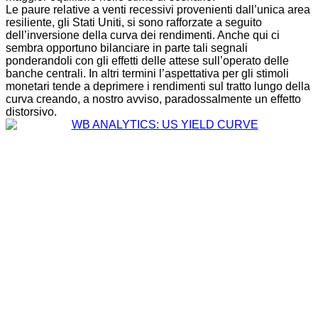
Le paure relative a venti recessivi provenienti dall’unica area
resiliente, gli Stati Uniti, si sono rafforzate a seguito
dell’inversione della curva dei rendimenti. Anche qui ci
sembra opportuno bilanciare in parte tali segnali
ponderandoli con gli effetti delle attese sull’operato delle
banche centrali. In altri termini l’aspettativa per gli stimoli
monetari tende a deprimere i rendimenti sul tratto lungo della
curva creando, a nostro avviso, paradossalmente un effetto
distorsivo.