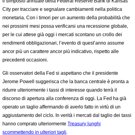
il simposio annuale della Federal Reserve Bank di Kansas
City per tracciare e segnalare cambiamenti nella politica
monetaria. Con i timori per un aumento della probabilità che
nei prossimi mesi possa verificarsi una recessione globale,
per le cui attese già oggi i mercati scontano un crollo dei
rendimenti obbligazionari, l’evento di quest’anno assume
ancor più un carattere ancor più indicativo, rispetto alle
precedenti occasioni.
Gli osservatori della Fed si aspettano che il presidente
Jerome Powell suggerisca che la banca centrale è pronta a
ridurre ulteriormente i tassi di interesse quando terrà il
discorso di apertura alla conferenza di oggi. La Fed ha già
operato un taglio affermando di averlo fatto in virtù di un
aggiustamento del ciclo. In verità i mercati dal taglio dei tassi
hanno comprato ulteriormente
Treasury lunghi
scommettendo in ulteriori tagli
.