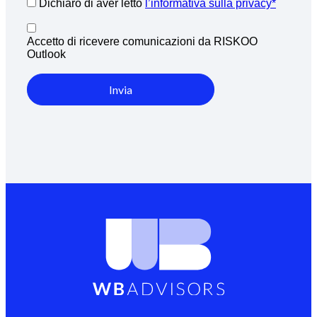
Dichiaro di aver letto
l’informativa sulla privacy*
Accetto di ricevere comunicazioni da RISKOO
Outlook
Invia