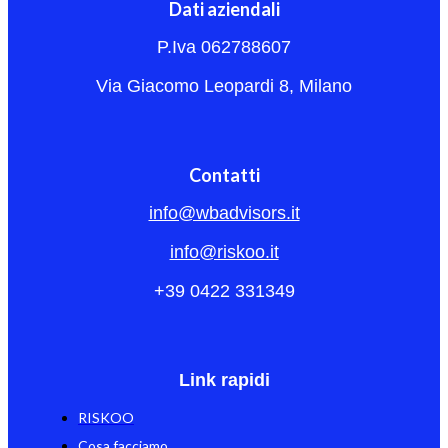
Dati aziendali
P.Iva 062788607
Via Giacomo Leopardi 8, Milano
Contatti
info@wbadvisors.it
info@riskoo.it
+39 0422 331349
Link rapidi
RISKOO
Cosa facciamo