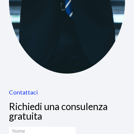
Contattaci
Richiedi una consulenza
gratuita