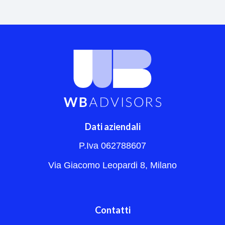
Dati aziendali
P.Iva 062788607
Via Giacomo Leopardi 8, Milano
Contatti