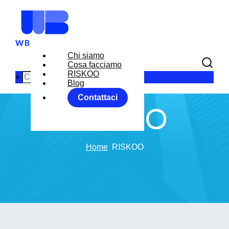
Chi siamo
Cosa facciamo
RISKOO
×
Blog
Contattaci
RISKOO
Home
RISKOO