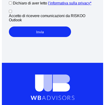
Dichiaro di aver letto
l’informativa sulla privacy*
Accetto di ricevere comunicazioni da RISKOO
Outlook
Invia