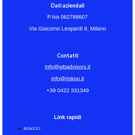
Dati aziendali
P.Iva 062788607
Via Giacomo Leopardi 8, Milano
Contatti
info@wbadvisors.it
info@riskoo.it
+39 0422 331349
Link rapidi
RISKOO