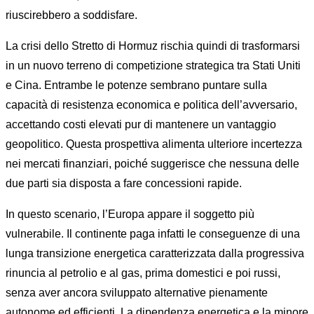
riuscirebbero a soddisfare.
La crisi dello Stretto di Hormuz rischia quindi di trasformarsi
in un nuovo terreno di competizione strategica tra Stati Uniti
e Cina. Entrambe le potenze sembrano puntare sulla
capacità di resistenza economica e politica dell’avversario,
accettando costi elevati pur di mantenere un vantaggio
geopolitico. Questa prospettiva alimenta ulteriore incertezza
nei mercati finanziari, poiché suggerisce che nessuna delle
due parti sia disposta a fare concessioni rapide.
In questo scenario, l’Europa appare il soggetto più
vulnerabile. Il continente paga infatti le conseguenze di una
lunga transizione energetica caratterizzata dalla progressiva
rinuncia al petrolio e al gas, prima domestici e poi russi,
senza aver ancora sviluppato alternative pienamente
autonome ed efficienti. La dipendenza energetica e la minore