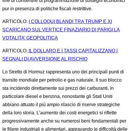
fine di consentire la programmazione di sostegni economici
pur in presenza di politiche fiscali restrittive.
ARTICOLO:
I COLLOQUI BLANDI TRA TRUMP E XI
SCARICANO SUL VERTICE FINAZIARIO DI PARIGI LA
VOTALITA’ GEOPOLITICA
ARTICOLO:
IL DOLLARO E I TASSI CAPITALIZZANO I
SEGNALI DI AVVERSIONE AL RISCHIO
Lo Stretto di Hormuz rappresenta uno dei principali punti di
transito mondiale per petrolio e gas naturale. Il suo blocco
sta incidendo direttamente sui prezzi dei carburanti, in
particolare diesel e benzina, nonostante gli Stati Uniti
abbiano attuato il più ampio rilascio di riserve strategiche
della loro storia. L’aumento dei costi energetici si riflette
progressivamente anche su numerosi beni fondamentali per
le filiere industriali e alimentari, aggravando le difficoltà delle