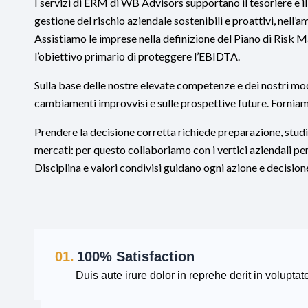
I servizi di ERM di WB Advisors supportano il tesoriere e 
gestione del rischio aziendale sostenibili e proattivi, nell’
Assistiamo le imprese nella definizione del Piano di Risk M
l’obiettivo primario di proteggere l’EBIDTA.
Sulla base delle nostre elevate competenze e dei nostri mod
cambiamenti improvvisi e sulle prospettive future. Forniam
Prendere la decisione corretta richiede preparazione, stud
mercati: per questo collaboriamo con i vertici aziendali per
Disciplina e valori condivisi guidano ogni azione e decisio
01.
100% Satisfaction
Duis aute irure dolor in reprehe derit in voluptate