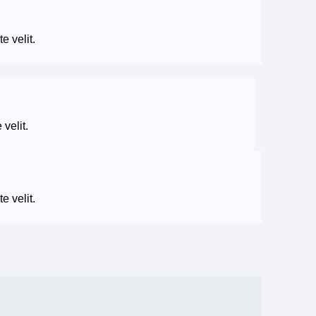
e velit.
 velit.
e velit.