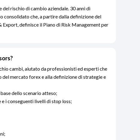
 del rischio di cambio aziendale. 30 anni di
 consolidato che, a partire dalla definizione del
 & Export, definisce il Piano di Risk Management per
isors?
schio cambi, aiutato da professionisti ed esperti che
o del mercato forex e alla definizione di strategie e
 base dello scenario atteso;
 e i conseguenti livelli di stop loss;
ni;