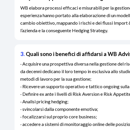
WB elabora processi efficaci e misurabili per la gestione
esperienza hanno portato alla elaborazione di un modello
cambio obiettivo, mappando i rischi e dei flussi Import
l’azienda e la conseguente Hedging Strategy.
3.
Quali sono i benefici di affidarsi a WB Adv
· Acquisire una prospettiva diversa nella gestione del ri
da decenni dedicano il loro tempo in esclusiva allo studi
metodi di lavoro per la sua gestione;
· Ricevere un supporto operativo e tattico ongoing sulla
· Definire ex ante i livelli di Risk Aversion e Risk Appetite
· Analisi pricing hedging;
· svincolarsi dalla componente emotiva;
· focalizzarsi sul proprio core business;
· accedere a sistemi di monitoraggio online delle posizio