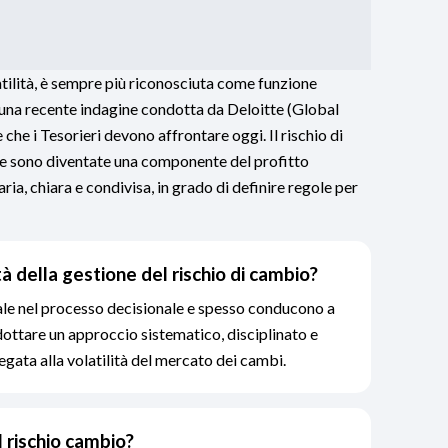
atilità, è sempre più riconosciuta come funzione
o una recente indagine condotta da Deloitte (Global
e che i Tesorieri devono affrontare oggi. Il rischio di
ute sono diventate una componente del profitto
ria, chiara e condivisa, in grado di definire regole per
à della gestione del rischio di cambio?
ale nel processo decisionale e spesso conducono a
adottare un approccio sistematico, disciplinato e
gata alla volatilità del mercato dei cambi.
l rischio cambio?