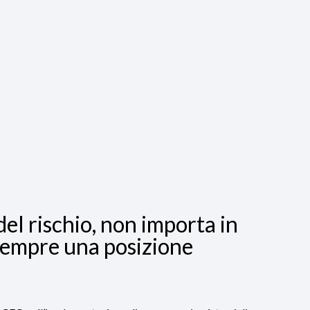
del rischio, non importa in
à sempre una posizione