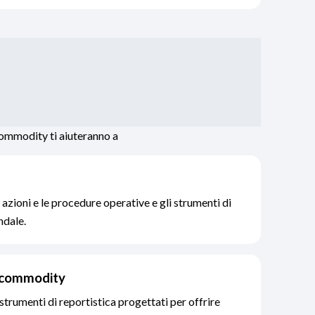
 commodity ti aiuteranno a
 azioni e le procedure operative e gli strumenti di
ndale.
e commodity
strumenti di reportistica progettati per offrire