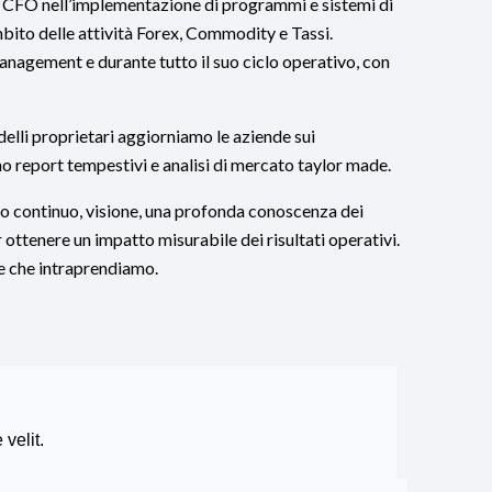
il CFO nell’implementazione di programmi e sistemi di
ambito delle attività Forex, Commodity e Tassi.
anagement e durante tutto il suo ciclo operativo, con
elli proprietari aggiorniamo le aziende sui
o report tempestivi e analisi di mercato taylor made.
io continuo, visione, una profonda conoscenza dei
 ottenere un impatto misurabile dei risultati operativi.
ne che intraprendiamo.
 velit.