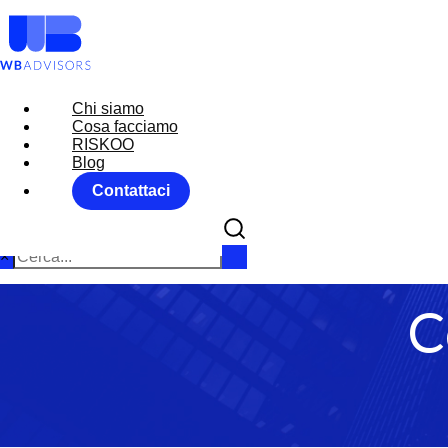
Chi siamo
Chi siamo
Cosa facciamo
Cosa facciamo
RISKOO
RISKOO
Blog
Blog
Contattaci
Contattaci
×
C