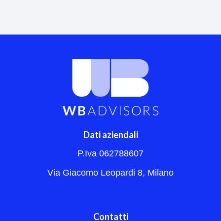
Dati aziendali
P.Iva 062788607
Via Giacomo Leopardi 8, Milano
Contatti