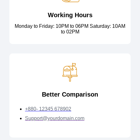
Working Hours
Monday to Friday: 10PM to 06PM Saturday: 10AM
to 02PM
Better Comparison
+880- 12345 678902
Support@yourdomain.com