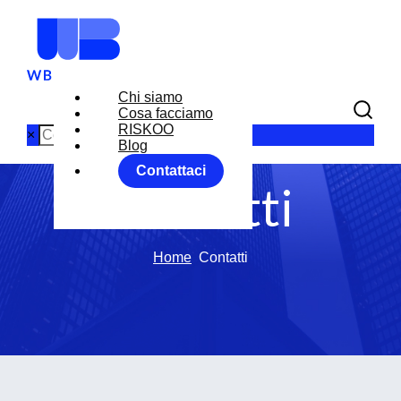
Chi siamo
Cosa facciamo
RISKOO
×
Blog
Contattaci
Contatti
Home
Contatti