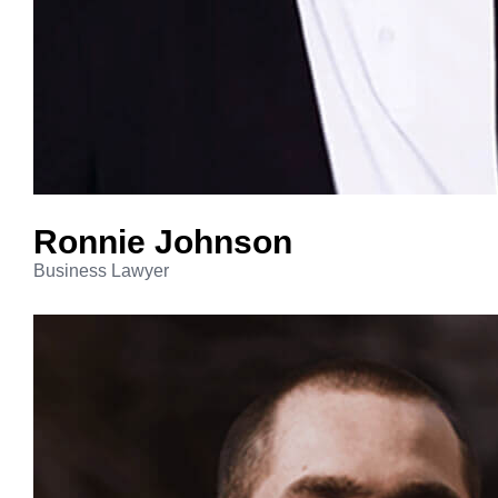
Ronnie
Johnson
Business Lawyer