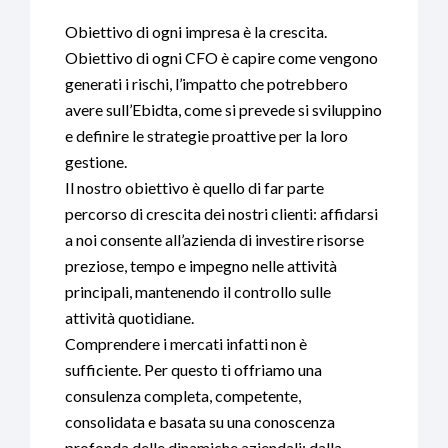
Obiettivo di ogni impresa è la crescita.
Obiettivo di ogni CFO è capire come vengono
generati i rischi, l’impatto che potrebbero
avere sull’Ebidta, come si prevede si sviluppino
e definire le strategie proattive per la loro
gestione.
Il nostro obiettivo è quello di far parte
percorso di crescita dei nostri clienti: affidarsi
a noi consente all’azienda di investire risorse
preziose, tempo e impegno nelle attività
principali, mantenendo il controllo sulle
attività quotidiane.
Comprendere i mercati infatti non è
sufficiente. Per questo ti offriamo una
consulenza completa, competente,
consolidata e basata su una conoscenza
profonda delle dinamiche aziendali: dalla