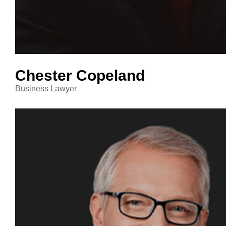
Chester
Copeland
Business Lawyer