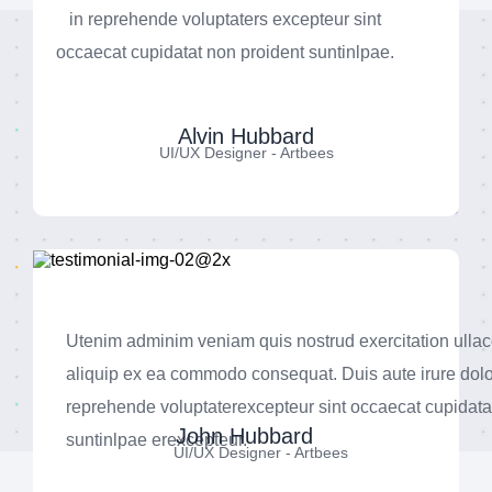
in reprehende voluptaters excepteur sint
occaecat cupidatat non proident suntinlpae.
Alvin Hubbard
UI/UX Designer - Artbees
Utenim adminim veniam quis nostrud exercitation ullaco
aliquip ex ea commodo consequat. Duis aute irure dolo
reprehende voluptaterexcepteur sint occaecat cupidata
John Hubbard
suntinlpae erexcepteur.
UI/UX Designer - Artbees