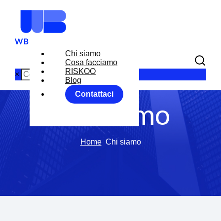
Chi siamo
Cosa facciamo
RISKOO
×
Blog
Contattaci
Chi siamo
Home
Chi siamo