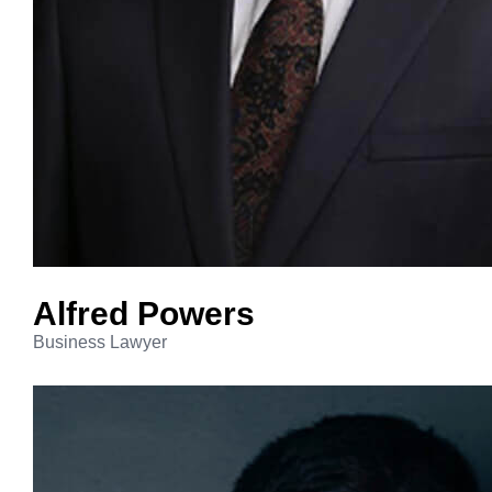
Alfred
Powers
Business Lawyer