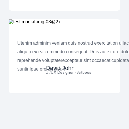
Utenim adminim veniam quis nostrud exercitation ullaco
aliquip ex ea commodo consequat. Duis aute irure dolo
reprehende voluptaterexcepteur sint occaecat cupidata
David John
suntinlpae erexcepteur.
UI/UX Designer - Artbees