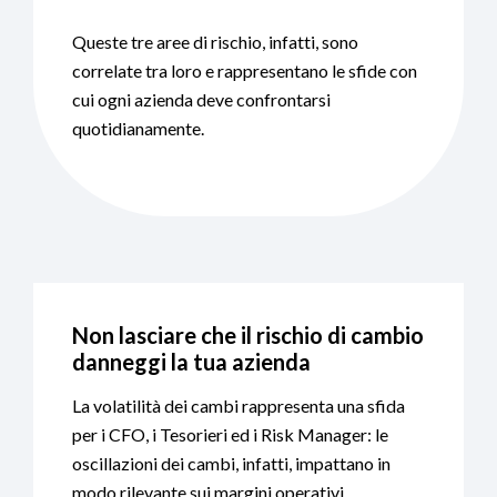
Queste tre aree di rischio, infatti, sono
correlate tra loro e rappresentano le sfide con
cui ogni azienda deve confrontarsi
quotidianamente.
Non lasciare che il rischio di cambio
danneggi la tua azienda
La volatilità dei cambi rappresenta una sfida
per i CFO, i Tesorieri ed i Risk Manager: le
oscillazioni dei cambi, infatti, impattano in
modo rilevante sui margini operativi.