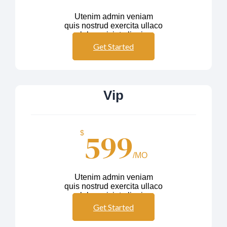
Utenim admin veniam
quis nostrud exercita ullaco
labos nisiut aliquip
Get Started
Vip
599
$
/MO
Utenim admin veniam
quis nostrud exercita ullaco
labos nisiut aliquip
Get Started