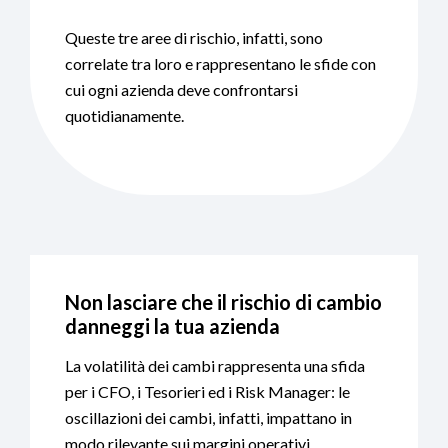
Queste tre aree di rischio, infatti, sono
correlate tra loro e rappresentano le sfide con
cui ogni azienda deve confrontarsi
quotidianamente.
Non lasciare che il rischio di cambio
danneggi la tua azienda
La volatilità dei cambi rappresenta una sfida
per i CFO, i Tesorieri ed i Risk Manager: le
oscillazioni dei cambi, infatti, impattano in
modo rilevante sui margini operativi.