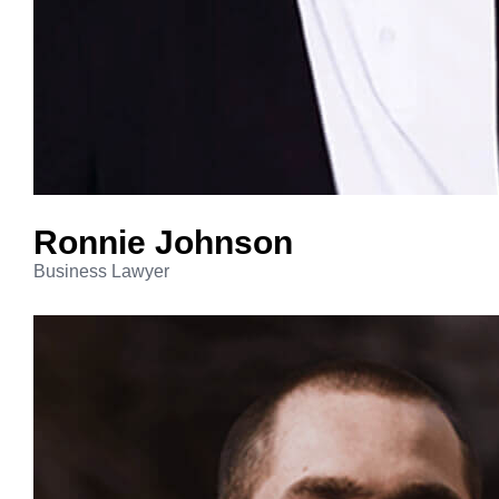
Ronnie
Johnson
Business Lawyer