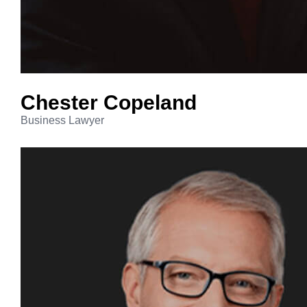
Chester
Copeland
Business Lawyer