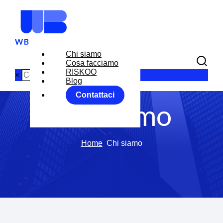
Chi siamo
Cosa facciamo
RISKOO
×
Blog
Contattaci
Chi siamo
Home
Chi siamo