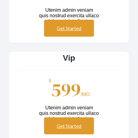
Utenim admin veniam
quis nostrud exercita ullaco
labos nisiut aliquip
Get Started
Vip
599
$
/MO
Utenim admin veniam
quis nostrud exercita ullaco
labos nisiut aliquip
Get Started