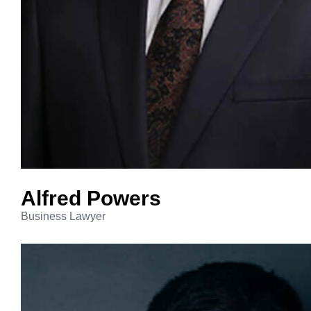
Alfred
Powers
Business Lawyer