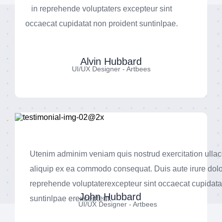
in reprehende voluptaters excepteur sint
occaecat cupidatat non proident suntinlpae.
Alvin Hubbard
UI/UX Designer - Artbees
Utenim adminim veniam quis nostrud exercitation ullaco
aliquip ex ea commodo consequat. Duis aute irure dolo
reprehende voluptaterexcepteur sint occaecat cupidata
John Hubbard
suntinlpae erexcepteur.
UI/UX Designer - Artbees