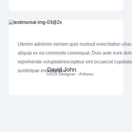
Utenim adminim veniam quis nostrud exercitation ullaco
aliquip ex ea commodo consequat. Duis aute irure dolo
reprehende voluptaterexcepteur sint occaecat cupidata
David John
suntinlpae erexcepteur.
UI/UX Designer - Artbees