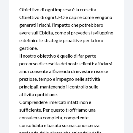
Obiettivo di ogni impresa è la crescita.
Obiettivo di ogni CFO è capire come vengono
generati i rischi, l’impatto che potrebbero
avere sull’Ebidta, come si prevede si sviluppino
e definire le strategie proattive per la loro
gestione.
Il nostro obiettivo è quello di far parte
percorso di crescita dei nostri clienti: affidarsi
a noi consente all’azienda di investire risorse
preziose, tempo e impegno nelle attività
principali, mantenendo il controllo sulle
attività quotidiane.
Comprendere i mercati infatti non è
sufficiente. Per questo ti offriamo una
consulenza completa, competente,
consolidata e basata su una conoscenza
profonda delle dinamiche aziendali: dalla