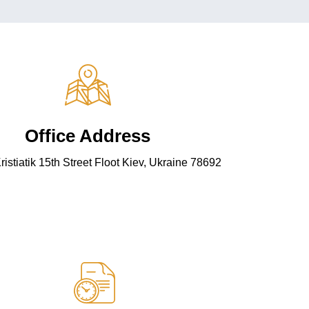
Office Address
istiatik 15th Street Floot Kiev, Ukraine 78692