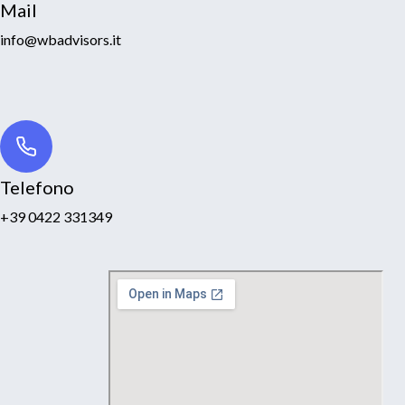
Mail
info@wbadvisors.it
Telefono
+39 0422 331349