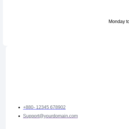
Monday to
+880- 12345 678902
Support@yourdomain.com