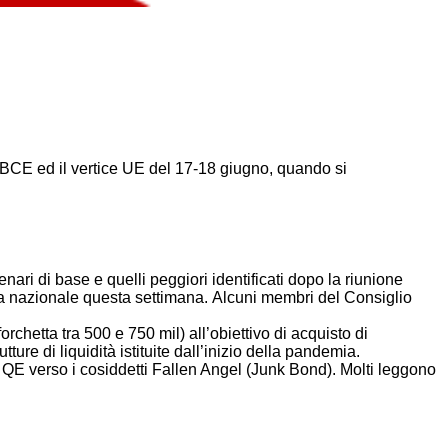
la BCE ed il vertice UE del 17-18 giugno, quando si
ari di base e quelli peggiori identificati dopo la riunione
ita nazionale questa settimana. Alcuni membri del Consiglio
orchetta tra 500 e 750 mil) all’obiettivo di acquisto di
e di liquidità istituite dall’inizio della pandemia.
 QE verso i cosiddetti Fallen Angel (Junk Bond). Molti leggono