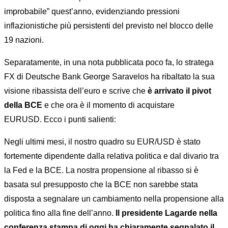
improbabile” quest’anno, evidenziando pressioni
inflazionistiche più persistenti del previsto nel blocco delle
19 nazioni.
Separatamente, in una nota pubblicata poco fa, lo stratega
FX di Deutsche Bank George Saravelos ha ribaltato la sua
visione ribassista dell’euro e scrive che
è arrivato il pivot
della BCE
e che ora è il momento di acquistare
EURUSD. Ecco i punti salienti:
Negli ultimi mesi, il nostro quadro su EUR/USD è stato
fortemente dipendente dalla relativa politica e dal divario tra
la Fed e la BCE. La nostra propensione al ribasso si è
basata sul presupposto che la BCE non sarebbe stata
disposta a segnalare un cambiamento nella propensione alla
politica fino alla fine dell’anno.
Il presidente Lagarde nella
conferenza stampa di oggi ha chiaramente segnalato il