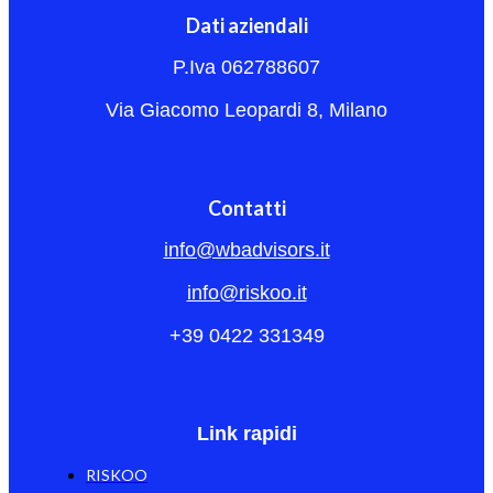
Dati aziendali
P.Iva 062788607
Via Giacomo Leopardi 8, Milano
Contatti
info@wbadvisors.it
info@riskoo.it
+39 0422 331349
Link rapidi
RISKOO