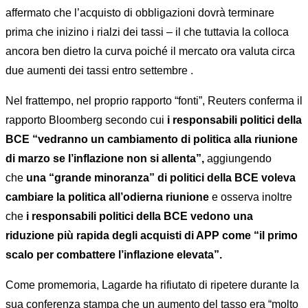
affermato che l’acquisto di obbligazioni dovrà terminare
prima che inizino i rialzi dei tassi – il che tuttavia la colloca
ancora ben dietro la curva poiché il mercato ora valuta circa
due aumenti dei tassi entro settembre .
Nel frattempo, nel proprio rapporto “fonti”, Reuters conferma il
rapporto Bloomberg secondo cui
i responsabili politici della
BCE “vedranno un cambiamento di politica alla riunione
di marzo se l’inflazione non si allenta”,
aggiungendo
che
una “grande minoranza” di politici della BCE voleva
cambiare la politica all’odierna riunione
e osserva inoltre
che
i responsabili politici della BCE vedono una
riduzione più rapida degli acquisti di APP come “il primo
scalo per combattere l’inflazione elevata”.
Come promemoria, Lagarde ha rifiutato di ripetere durante la
sua conferenza stampa che un aumento del tasso era “molto