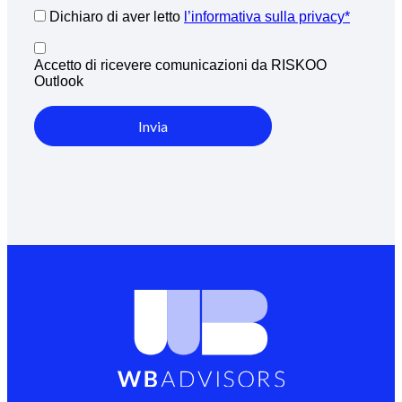
Dichiaro di aver letto
l’informativa sulla privacy*
Accetto di ricevere comunicazioni da RISKOO
Outlook
Invia