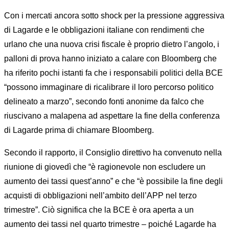
Con i mercati ancora sotto shock per la pressione aggressiva
di Lagarde e le obbligazioni italiane con rendimenti che
urlano che una nuova crisi fiscale è proprio dietro l’angolo, i
palloni di prova hanno iniziato a calare con Bloomberg che
ha riferito pochi istanti fa che i responsabili politici della BCE
“possono immaginare di ricalibrare il loro percorso politico
delineato a marzo”, secondo fonti anonime da falco che
riuscivano a malapena ad aspettare la fine della conferenza
di Lagarde prima di chiamare Bloomberg.
Secondo il rapporto, il Consiglio direttivo ha convenuto nella
riunione di giovedì che “è ragionevole non escludere un
aumento dei tassi quest’anno” e che “è possibile la fine degli
acquisti di obbligazioni nell’ambito dell’APP nel terzo
trimestre”. Ciò significa che la BCE è ora aperta a un
aumento dei tassi nel quarto trimestre – poiché Lagarde ha