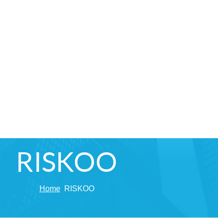
RISKOO
Home
RISKOO