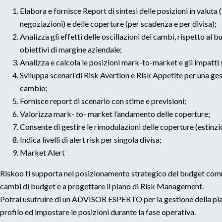
Elabora e fornisce Report di sintesi delle posizioni in valuta 
negoziazioni) e delle coperture (per scadenza e per divisa);
Analizza gli effetti delle oscillazioni dei cambi, rispetto al bu
obiettivi di margine aziendale;
Analizza e calcola le posizioni mark-to-market e gli impatt
Sviluppa scenari di Risk Avertion e Risk Appetite per una ges
cambio;
Fornisce report di scenario con stime e previsioni;
Valorizza mark- to- market l’andamento delle coperture;
Consente di gestire le rimodulazioni delle coperture (estinzio
Indica livelli di alert risk per singola divisa;
Market Alert
Riskoo ti supporta nel posizionamento strategico del budget commerc
cambi di budget e a progettare il piano di Risk Management.
Potrai usufruire di un ADVISOR ESPERTO per la gestione della piat
profilo ed impostare le posizioni durante la fase operativa.