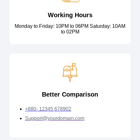
Working Hours
Monday to Friday: 10PM to 06PM Saturday: 10AM
to 02PM
Better Comparison
+880- 12345 678902
Support@yourdomain.com