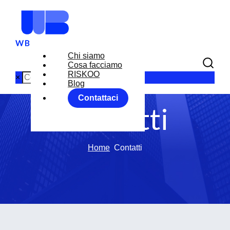
Chi siamo
Cosa facciamo
RISKOO
×
Blog
Contattaci
Contatti
Home
Contatti