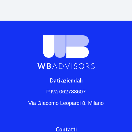
Dati aziendali
P.Iva 062788607
Via Giacomo Leopardi 8, Milano
Contatti