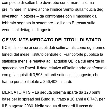
composito di settembre dovrebbe confermare la stima
preliminare. In arrivo anche l’indice Sentix sulla fiducia degli
investitori in ottobre – da confrontare con il massimo da
febbraio segnato in settembre – e il dato Eurostat sulle
vendite al dettaglio di agosto.
QE VS. MTS MERCATO DEI TITOLI DI STATO
BCE – Insieme ai consueti dati settimanali, come ogni primo
lunedì del mese l’istituto centrale di Francoforte pubblica la
statistica mensile relativa agli acquisti QE, da cui emerge lo
spaccato per Paesi. Il dato relativo all’Italia andrà confrontato
con gli acquisti di 3,598 miliardi sottoscritti in agosto, che
hanno portato il totale a 356,402 miliardi.
MERCATO MTS – La seduta odierna riparte da 128 punti
base per lo spread sul Bund sul tratto a 10 anni e 0,74% per
il Btp agosto 2030. Nella seduta di venerdì il tasso del