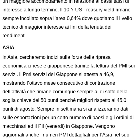
un maggiore accomodamento in relazione ai bassi tassi di
interesse a lungo termine. Il 10 Y US Treasury yield rimane
sempre incollato sopra l’area 0,64% dove quotiamo il livello
tecnico di maggior interesse ai fini della tenuta dei
rendimenti.
ASIA
In Asia, cercheremo indizi sulla forza della ripresa
economica cinese e giapponese tramite la lettura del PMI sui
servizi. Il Pmi servizi del Giappone si attesta a 46,9,
mostrando l’ottavo mese consecutivo di contrazione
dell’attività che rimane comunque sempre al di sotto della
soglia chiave dei 50 punti benché migliori rispetto ai 45,0
punti di agosto. Sempre in settimana si analizzeranno dati
sulle esportazioni per un certo numero di paesi e gli ordini di
macchinari ed il Pil (venerdì) in Giappone. Vengono
aggiornati anche i numeri PMI dettagliati per l’Asia nel suo