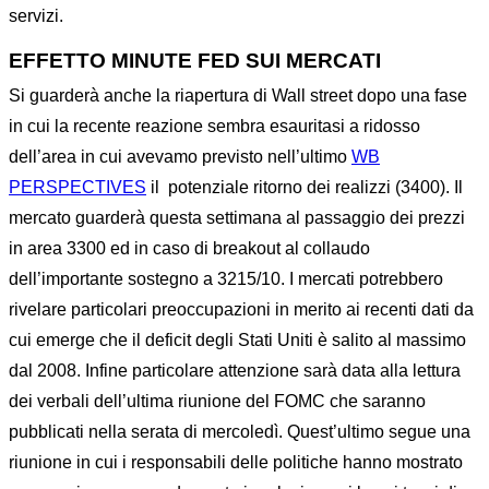
servizi.
EFFETTO MINUTE FED SUI MERCATI
Si guarderà anche la riapertura di Wall street dopo una fase
in cui la recente reazione sembra esauritasi a ridosso
dell’area in cui avevamo previsto nell’ultimo
WB
PERSPECTIVES
il
potenziale ritorno dei realizzi (3400). Il
mercato guarderà questa settimana al passaggio dei prezzi
in area 3300 ed in caso di breakout al collaudo
dell’importante sostegno a 3215/10. I mercati potrebbero
rivelare particolari preoccupazioni in merito ai recenti dati da
cui emerge che il deficit degli Stati Uniti è salito al massimo
dal 2008. Infine particolare attenzione sarà data alla lettura
dei verbali dell’ultima riunione del FOMC che saranno
pubblicati nella serata di mercoledì. Quest’ultimo segue una
riunione in cui i responsabili delle politiche hanno mostrato