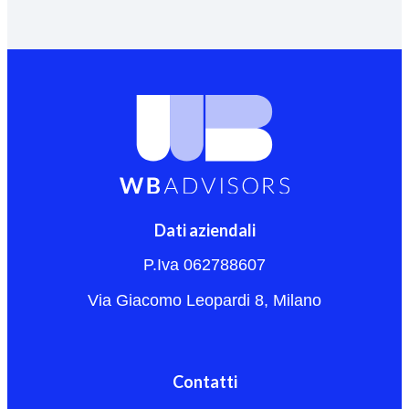
Dati aziendali
P.Iva 062788607
Via Giacomo Leopardi 8, Milano
Contatti