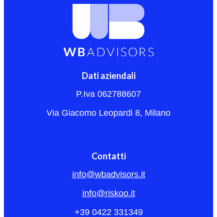
Dati aziendali
P.Iva 062788607
Via Giacomo Leopardi 8, Milano
Contatti
info@wbadvisors.it
info@riskoo.it
+39 0422 331349