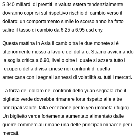
$ 840 miliardi di prestiti in valuta estera tendenzialmente
dovranno coprirsi sul rispettivo rischio di cambio verso il
dollaro: un comportamento simile lo scorso anno ha fatto
salire il tasso di cambio da 6,25 a 6,95 usd cny.
Questa mattina in Asia il cambio tra le due monete si è
ulteriormente mosso a favore del dollaro. Stiamo avvicinando
la soglia critica a 6.90, livello oltre il quale si azzera tutto il
recupero della divisa cinese nei confronti di quella
americana con i segnali annessi di volatilità su tutti i mercati.
La forza del dollaro nei confronti dello yuan segnala che il
biglietto verde dovrebbe rimanere forte rispetto alle altre
principali valute, fatta eccezione per lo yen (moneta rifugio).
Un biglietto verde fortemente aumentato alimentato dalle
guerre commerciali rimane una delle principali minacce per i
mercati.