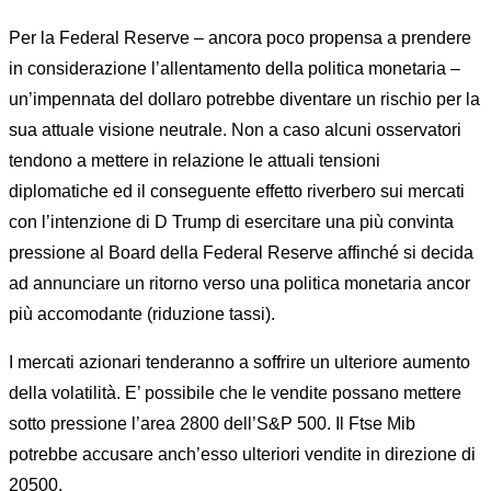
Per la Federal Reserve – ancora poco propensa a prendere
in considerazione l’allentamento della politica monetaria –
un’impennata del dollaro potrebbe diventare un rischio per la
sua attuale visione neutrale. Non a caso alcuni osservatori
tendono a mettere in relazione le attuali tensioni
diplomatiche ed il conseguente effetto riverbero sui mercati
con l’intenzione di D Trump di esercitare una più convinta
pressione al Board della Federal Reserve affinché si decida
ad annunciare un ritorno verso una politica monetaria ancor
più accomodante (riduzione tassi).
I mercati azionari tenderanno a soffrire un ulteriore aumento
della volatilità. E’ possibile che le vendite possano mettere
sotto pressione l’area 2800 dell’S&P 500. Il Ftse Mib
potrebbe accusare anch’esso ulteriori vendite in direzione di
20500.