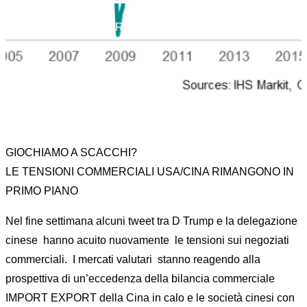
Home
News
MARKET MOVER 13 MAGGIO 2019
GIOCHIAMO A SCACCHI?
LE TENSIONI COMMERCIALI USA/CINA RIMANGONO IN
PRIMO PIANO
Nel fine settimana alcuni tweet tra D Trump e la delegazione
cinese hanno acuito nuovamente le tensioni sui negoziati
commerciali. I mercati valutari stanno reagendo alla
prospettiva di un’eccedenza della bilancia commerciale
IMPORT EXPORT della Cina in calo e le società cinesi con