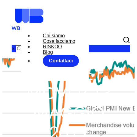
Chi siamo
Cosa facciamo
RISKOO
×
Blog
Contattaci
MARKET
MOVER 13
MAGGIO
2019