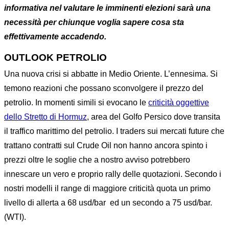
informativa nel valutare le imminenti elezioni sarà una
necessità per chiunque voglia sapere cosa sta
effettivamente accadendo.
OUTLOOK PETROLIO
Una nuova crisi si abbatte in Medio Oriente. L’ennesima. Si
temono reazioni che possano sconvolgere il prezzo del
petrolio. In momenti simili si evocano le
criticità oggettive
dello Stretto di Hormuz
, area del Golfo Persico dove transita
il traffico marittimo del petrolio. I traders sui mercati future che
trattano contratti sul Crude Oil non hanno ancora spinto i
prezzi oltre le soglie che a nostro avviso potrebbero
innescare un vero e proprio rally delle quotazioni. Secondo i
nostri modelli il range di maggiore criticità quota un primo
livello di allerta a 68 usd/bar ed un secondo a 75 usd/bar.
(WTI).