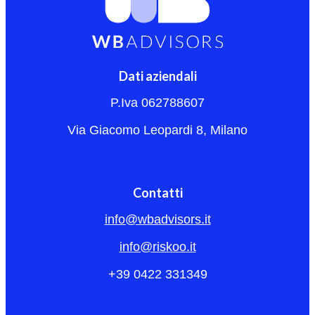
Dati aziendali
P.Iva 062788607
Via Giacomo Leopardi 8, Milano
Contatti
info@wbadvisors.it
info@riskoo.it
+39 0422 331349