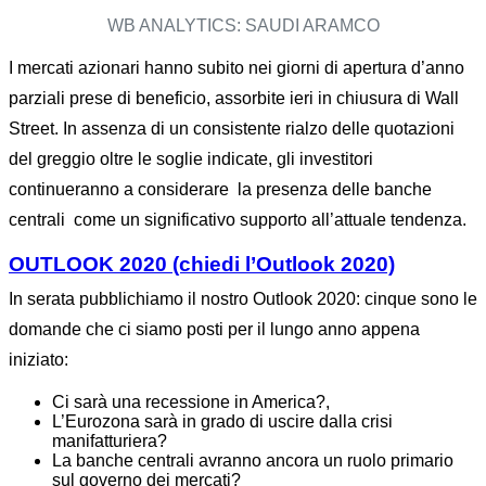
WB ANALYTICS: SAUDI ARAMCO
I mercati azionari hanno subito nei giorni di apertura d’anno
parziali prese di beneficio, assorbite ieri in chiusura di Wall
Street. In assenza di un consistente rialzo delle quotazioni
del greggio oltre le soglie indicate, gli investitori
continueranno a considerare la presenza delle banche
centrali come un significativo supporto all’attuale tendenza.
OUTLOOK 2020 (chiedi l’Outlook 2020)
In serata pubblichiamo il nostro Outlook 2020: cinque sono le
domande che ci siamo posti per il lungo anno appena
iniziato:
Ci sarà una recessione in America?,
L’Eurozona sarà in grado di uscire dalla crisi
manifatturiera?
La banche centrali avranno ancora un ruolo primario
sul governo dei mercati?