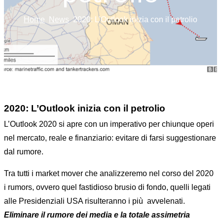
Home
News
2020: L’Outlook inizia con il petrolio
2020: L’Outlook inizia con il petrolio
L’Outlook 2020 si apre con un imperativo per chiunque operi
nel mercato, reale e finanziario: evitare di farsi suggestionare
dal rumore.
Tra tutti i market mover che analizzeremo nel corso del 2020
i rumors, ovvero quel fastidioso brusio di fondo, quelli legati
alle Presidenziali USA risulteranno i più avvelenati.
Eliminare il rumore dei media e la totale assimetria