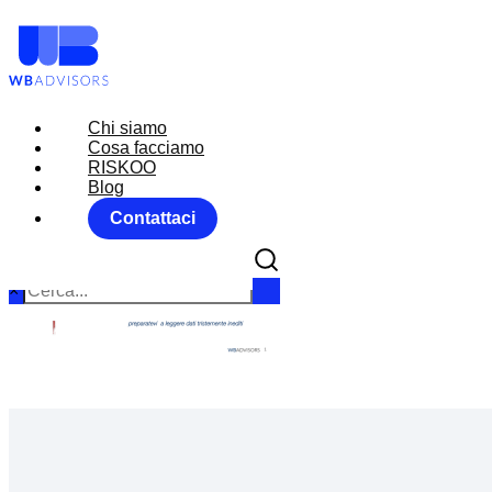
Chi siamo
Chi siamo
Cosa facciamo
Cosa facciamo
RISKOO
RISKOO
Blog
Blog
Contattaci
Contattaci
×