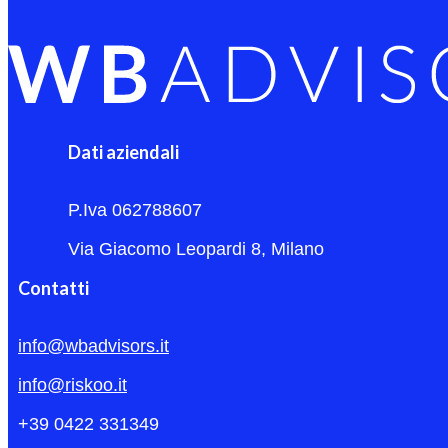
Dati aziendali
P.Iva 062788607
Via Giacomo Leopardi 8, Milano
Contatti
info@wbadvisors.it
info@riskoo.it
+39 0422 331349