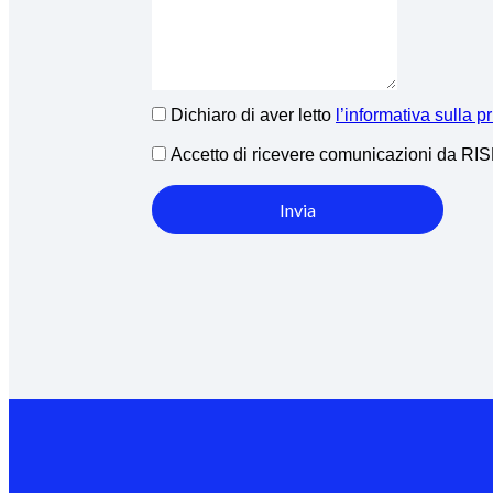
Dichiaro di aver letto
l’informativa sulla p
Accetto di ricevere comunicazioni da R
Invia