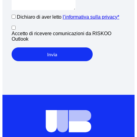
Dichiaro di aver letto
l’informativa sulla privacy*
Accetto di ricevere comunicazioni da RISKOO
Outlook
Invia