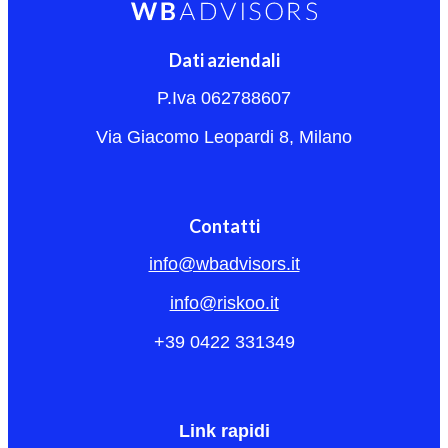
Dati aziendali
P.Iva 062788607
Via Giacomo Leopardi 8, Milano
Contatti
info@wbadvisors.it
info@riskoo.it
+39 0422 331349
Link rapidi