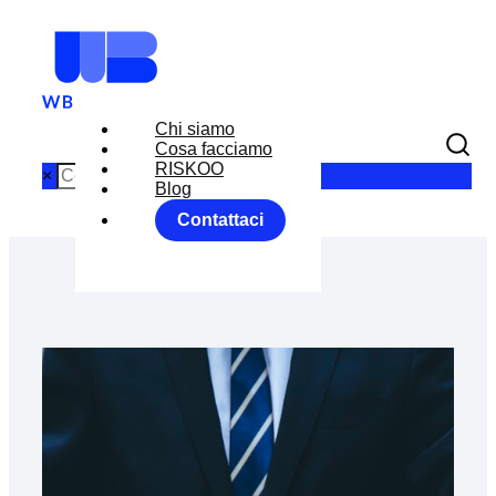
Chi siamo
Cosa facciamo
RISKOO
×
Blog
Contattaci