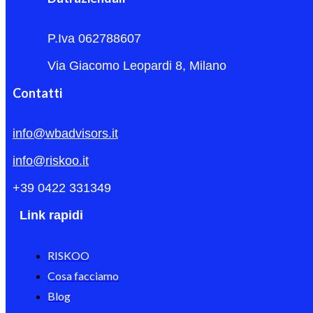
P.Iva 062788607
Via Giacomo Leopardi 8, Milano
Contatti
info@wbadvisors.it
info@riskoo.it
+39 0422 331349
Link rapidi
RISKOO
Cosa facciamo
Blog