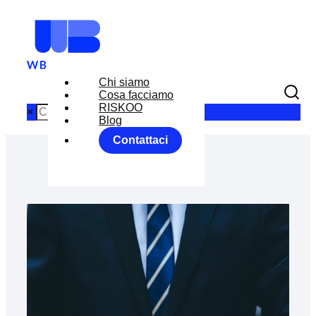
Chi siamo
Cosa facciamo
RISKOO
×
Blog
Contattaci