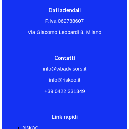
Dati aziendali
P.Iva 062788607
Via Giacomo Leopardi 8, Milano
Contatti
info@wbadvisors.it
info@riskoo.it
+39 0422 331349
Link rapidi
RISKOO