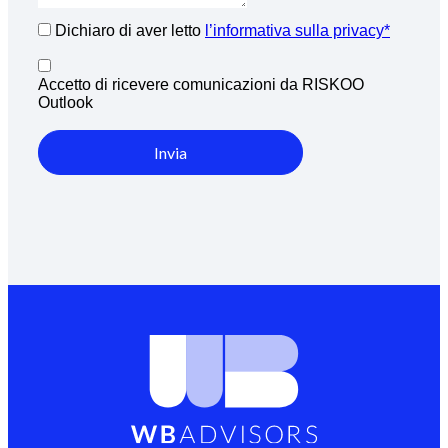
Dichiaro di aver letto
l’informativa sulla privacy*
Accetto di ricevere comunicazioni da RISKOO
Outlook
Invia