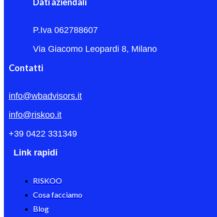
Dati aziendali
P.Iva 062788607
Via Giacomo Leopardi 8, Milano
Contatti
info@wbadvisors.it
info@riskoo.it
+39 0422 331349
Link rapidi
RISKOO
Cosa facciamo
Blog