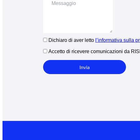
Dichiaro di aver letto
l’informativa sulla p
Accetto di ricevere comunicazioni da R
Invia