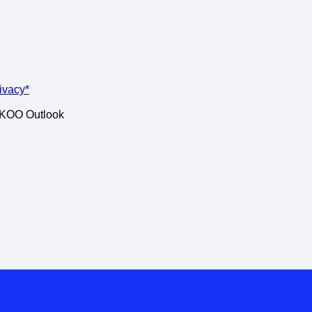
rivacy*
ISKOO Outlook